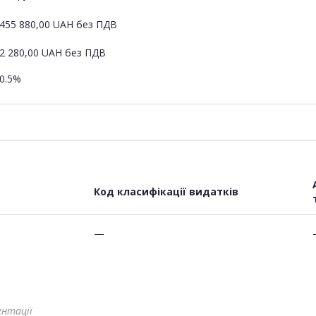
455 880,00
UAH
без ПДВ
2 280,00
UAH
без ПДВ
0.5%
Код класифікації видатків
—
ентації