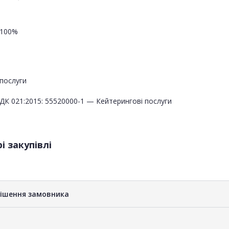
100%
послуги
ДК 021:2015: 55520000-1 — Кейтерингові послуги
і закупівлі
рішення замовника