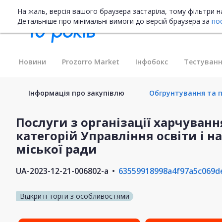
На жаль, версія вашого браузера застаріла, тому фільтри 
Детальніше про мінімальні вимоги до версій браузера за
по
Новини
Prozorro Market
Інфобокс
Тестуванн
Інформація про закупівлю
Обгрунтування та п
Послуги з організації харчуванн
категорій Управління освіти і н
міської ради
UA-2023-12-21-006802-a
63559918998a4f97a5c069d
Відкриті торги з особливостями