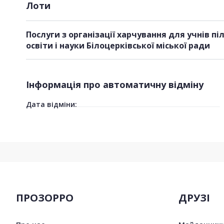
Лоти
Послуги з організації харчування для учнів пільгових категорій Управління
освіти і науки Білоцерківської міської ради
Інформація про автоматичну відміну
Дата відміни:
ПРОЗОРРО
ДРУЗІ