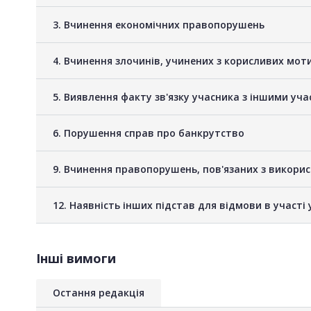
3. Вчинення економічних правопорушень
4. Вчинення злочинів, учинених з корисливих мот
5. Виявлення факту зв'язку учасника з іншими у
6. Порушення справ про банкрутство
9. Вчинення правопорушень, пов'язаних з викори
12. Наявність інших підстав для відмови в участі 
Інші вимоги
Остання редакція