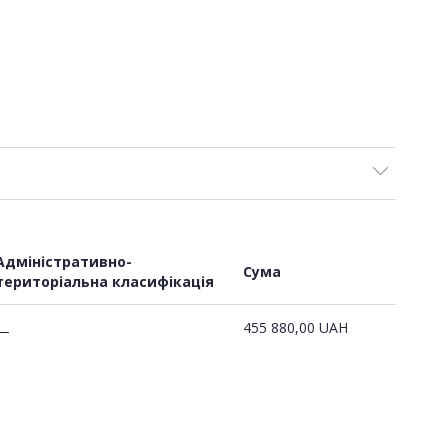
Адміністративно-
Сума
територіальна класифікація
455 880,00
UAH
—