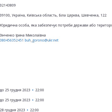
02143809
09100, Україна, Київська область, Біла Церква, Шевченка, 122
Юридична особа, яка забезпечує потреби держави або територі
Зінченко Ірина Миколаївна
380456352451
buh_gorono@ukr.net
до
25 грудня 2023
22:00
до
25 грудня 2023
22:00
28 грудня 2023
22:00