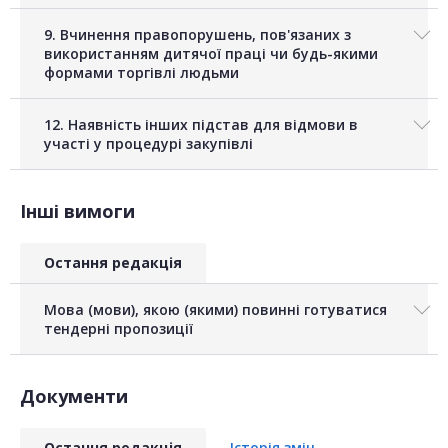
9. Вчинення правопорушень, пов'язаних з
використанням дитячої праці чи будь-якими
формами торгівлі людьми
12. Наявність інших підстав для відмови в
участі у процедурі закупівлі
Інші вимоги
Остання редакція
Мова (мови), якою (якими) повинні готуватися
тендерні пропозиції
Документи
Остання редакція
Історія змін