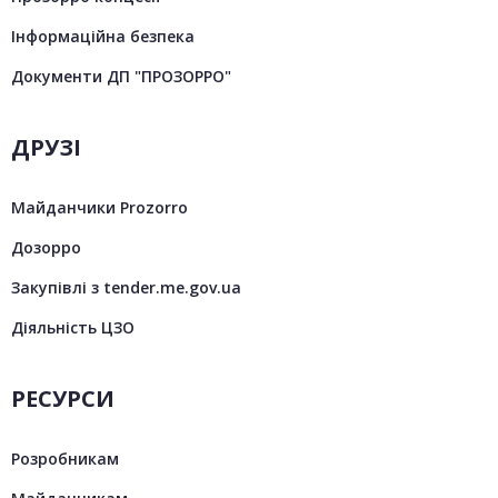
Інформаційна безпека
Документи ДП "ПРОЗОРРО"
ДРУЗІ
Майданчики Prozorro
Дозорро
Закупівлі з tender.me.gov.ua
Діяльність ЦЗО
РЕСУРСИ
Розробникам