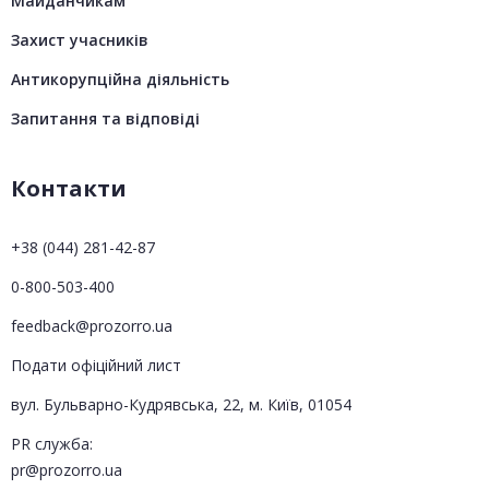
Майданчикам
Захист учасників
Антикорупційна діяльність
Запитання та відповіді
Контакти
+38 (044) 281-42-87
0-800-503-400
feedback@prozorro.ua
Подати офіційний лист
вул. Бульварно-Кудрявська, 22, м. Київ, 01054
PR служба:
pr@prozorro.ua