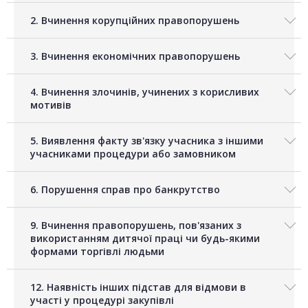
2. Вчинення корупційних правопорушень
3. Вчинення економічних правопорушень
4. Вчинення злочинів, учинених з корисливих
мотивів
5. Виявлення факту зв'язку учасника з іншими
учасниками процедури або замовником
6. Порушення справ про банкрутство
9. Вчинення правопорушень, пов'язаних з
використанням дитячої праці чи будь-якими
формами торгівлі людьми
12. Наявність інших підстав для відмови в
участі у процедурі закупівлі