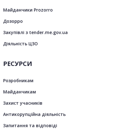
Майданчики Prozorro
Дозорро
Закупівлі з tender.me.gov.ua
Діяльність ЦЗО
РЕСУРСИ
Розробникам
Майданчикам
Захист учасників
Антикорупційна діяльність
Запитання та відповіді