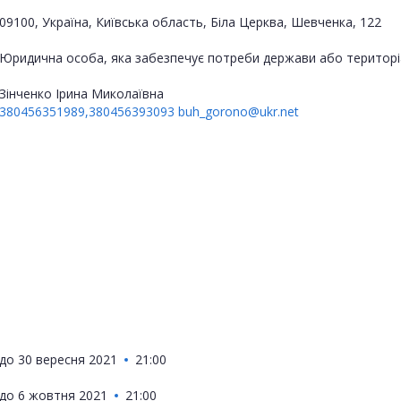
09100, Україна, Київська область, Біла Церква, Шевченка, 122
Юридична особа, яка забезпечує потреби держави або територі
Зінченко Ірина Миколаївна
380456351989,380456393093
buh_gorono@ukr.net
до
30 вересня 2021
21:00
до
6 жовтня 2021
21:00