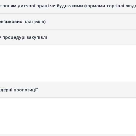
станням дитячої праці чи будь-якими формами торгівлі люд
бов'язкових платежів)
у процедурі закупівлі
дерні пропозиції