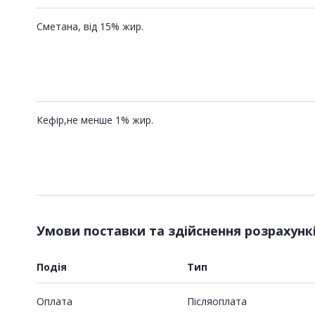
Сметана, від 15% жир.
Кефір,не менше 1% жир.
Умови поставки та здійснення розрахунк
Подія
Тип
Оплата
Пiсляоплата