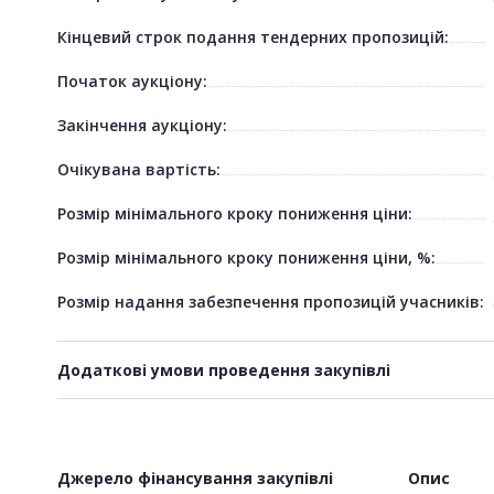
Кінцевий строк подання тендерних пропозицій:
Початок аукціону:
Закінчення аукціону:
Очікувана вартість:
Розмір мінімального кроку пониження ціни:
Розмір мінімального кроку пониження ціни, %:
Розмір надання забезпечення пропозицій учасників:
Додаткові умови проведення закупівлі
Джерело фінансування закупівлі
Опис