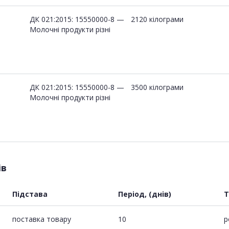
ДК 021:2015: 15550000-8 —
2120 кілограми
Молочні продукти різні
ДК 021:2015: 15550000-8 —
3500 кілограми
Молочні продукти різні
ів
Підстава
Період, (днів)
Т
поставка товару
10
р