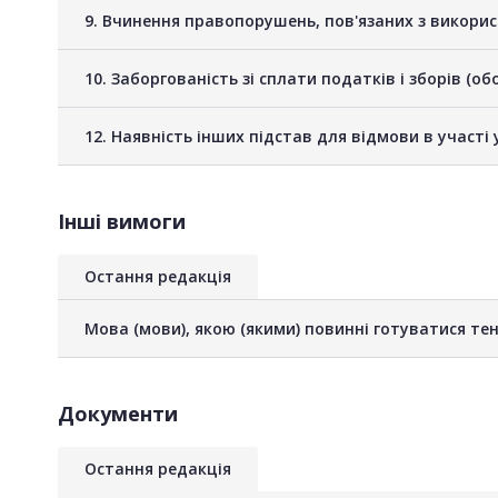
9. Вчинення правопорушень, пов'язаних з викори
10. Заборгованість зі сплати податків і зборів (о
12. Наявність інших підстав для відмови в участі 
Інші вимоги
Остання редакція
Мова (мови), якою (якими) повинні готуватися тен
Документи
Остання редакція