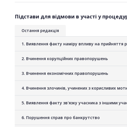
Підстави для відмови в участі у процедур
Остання редакція
1. Виявлення факту наміру впливу на прийняття 
2. Вчинення корупційних правопорушень
3. Вчинення економічних правопорушень
4. Вчинення злочинів, учинених з корисливих мот
5. Виявлення факту зв'язку учасника з іншими у
6. Порушення справ про банкрутство