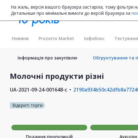
На жаль, версія вашого браузера застаріла, тому фільтри 
Детальніше про мінімальні вимоги до версій браузера за
по
Новини
Prozorro Market
Інфобокс
Тестуванн
Інформація про закупівлю
Обгрунтування та п
Молочні продукти різні
UA-2021-09-24-001648-c
2190a934b50c42dfb8a7724
Відкриті торги
Подання пропозицій
Аукціон