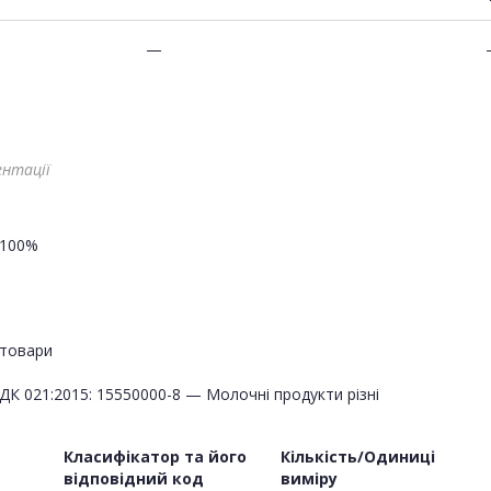
—
ентації
100%
товари
ДК 021:2015: 15550000-8 — Молочні продукти різні
Класифікатор та його
Кількість/Одиниці
відповідний код
виміру