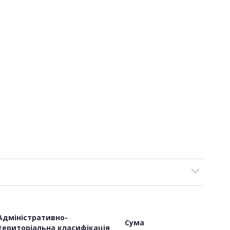
Адміністративно-
Сума
територіальна класифікація