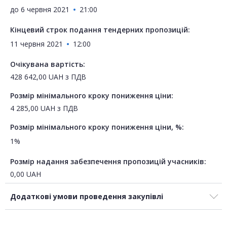
до
6 червня 2021
21:00
Кінцевий строк подання тендерних пропозицій:
11 червня 2021
12:00
Очікувана вартість:
428 642,00
UAH
з ПДВ
Розмір мінімального кроку пониження ціни:
4 285,00
UAH
з ПДВ
Розмір мінімального кроку пониження ціни, %:
1%
Розмір надання забезпечення пропозицій учасників:
0,00
UAH
Додаткові умови проведення закупівлі