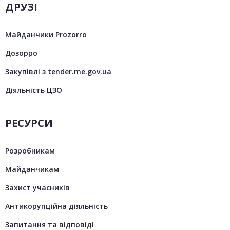
ДРУЗІ
Майданчики Prozorro
Дозорро
Закупівлі з tender.me.gov.ua
Діяльність ЦЗО
РЕСУРСИ
Розробникам
Майданчикам
Захист учасників
Антикорупційна діяльність
Запитання та відповіді