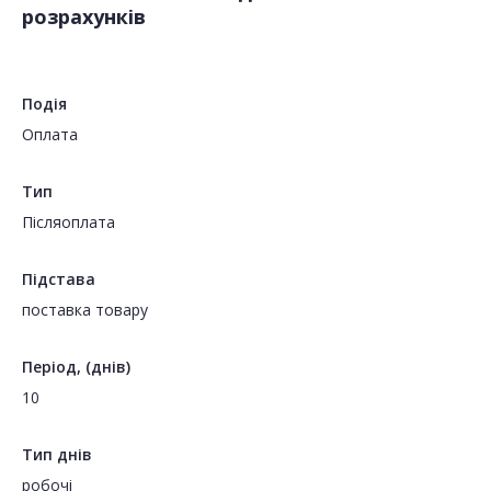
розрахунків
Подія
Оплата
Тип
Пiсляоплата
Підстава
поставка товару
Період, (днів)
10
Тип днів
робочі