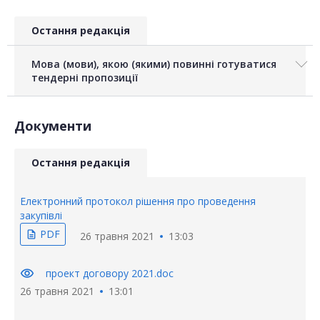
Остання редакція
Мова (мови), якою (якими) повинні готуватися
тендерні пропозиції
Документи
Остання редакція
Електронний протокол рішення про проведення
закупівлі
PDF
description
26 травня 2021
13:03
visibility
проект договору 2021.doc
26 травня 2021
13:01