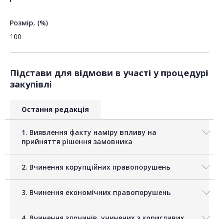
Розмір, (%)
100
Підстави для відмови в участі у процедурі
закупівлі
Остання редакція
1. Виявлення факту наміру впливу на
прийняття рішення замовника
2. Вчинення корупційних правопорушень
3. Вчинення економічних правопорушень
4. Вчинення злочинів, учинених з корисливих