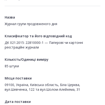
Назва
Журнал групи продовженого дня
Класифікатор та його відповідний код
ДК 021:2015: 22810000-1 — Паперові чи картонні
реєстраційні журнали
Кількість/Одиниці виміру
85 штуки
Місце поставки
09100, Україна, Київська область, Біла Церква,
вул.Шевченка, 122 та вул.Шолом-Алейхема, 31
Дата поставки