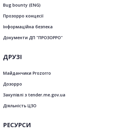
Bug bounty (ENG)
Прозорро концесії
Інформаційна безпека
Документи ДП "ПРОЗОРРО"
ДРУЗІ
Майданчики Prozorro
Дозорро
Закупівлі з tender.me.gov.ua
Діяльність ЦЗО
РЕСУРСИ