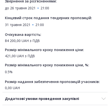
Звернення за роз'ясненнями:
до
26 травня 2021
21:00
Кінцевий строк подання тендерних пропозицій:
31 травня 2021
21:00
Очікувана вартість:
84 200,00
UAH
з ПДВ
Розмір мінімального кроку пониження ціни:
421,00
UAH
з ПДВ
Розмір мінімального кроку пониження ціни, %:
0.5%
Розмір надання забезпечення пропозицій учасників:
0,00
UAH
Додаткові умови проведення закупівлі