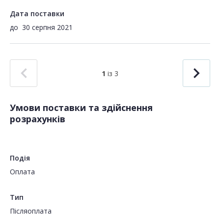
Дата поставки
до
30 серпня 2021
1
із 3
Умови поставки та здійснення
розрахунків
Подія
Оплата
Тип
Пiсляоплата