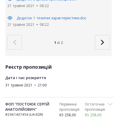
21 травня 2021
08:22
visibility
Додаток 1 технічні характеристики.doc
21 травня 2021
08:22
1
із 2
Реєстр пропозицій
Дата і час розкриття
31 травня 2021
21:00
ФОП "ПОСТОЮК СЕРГІЙ
Первинна
Остаточна
АНАТОЛІЙОВИЧ"
пропозиція:
пропозиція:
#2961407454 (UA-EDR)
65 258,00
65 258,00