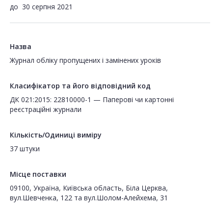
до
30 серпня 2021
Назва
Журнал обліку пропущених і замінених уроків
Класифікатор та його відповідний код
ДК 021:2015: 22810000-1 — Паперові чи картонні
реєстраційні журнали
Кількість/Одиниці виміру
37 штуки
Місце поставки
09100, Україна, Київська область, Біла Церква,
вул.Шевченка, 122 та вул.Шолом-Алейхема, 31