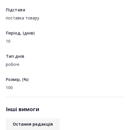
Підстава
поставка товару
Період, (днів)
10
Тип днів
робочі
Розмір, (%)
100
Інші вимоги
Остання редакція