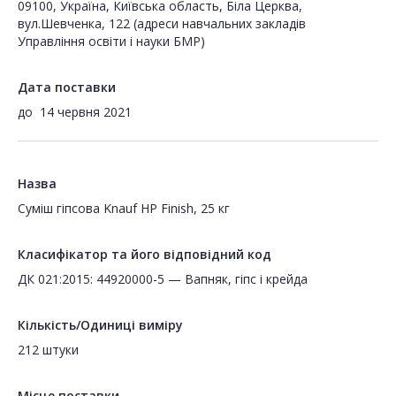
09100, Україна, Київська область, Біла Церква,
вул.Шевченка, 122 (адреси навчальних закладів
Управління освіти і науки БМР)
Дата поставки
до
14 червня 2021
Назва
Суміш гіпсова Knauf HP Finish, 25 кг
Класифікатор та його відповідний код
ДК 021:2015: 44920000-5 — Вапняк, гіпс і крейда
Кількість/Одиниці виміру
212 штуки
Місце поставки