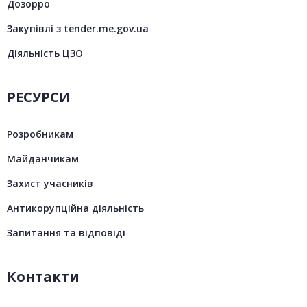
Дозорро
Закупівлі з tender.me.gov.ua
Діяльність ЦЗО
РЕСУРСИ
Розробникам
Майданчикам
Захист учасників
Антикорупційна діяльність
Запитання та відповіді
Контакти