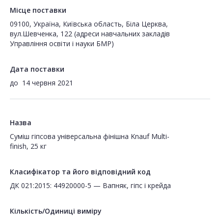
Місце поставки
09100, Україна, Київська область, Біла Церква,
вул.Шевченка, 122 (адреси навчальних закладів
Управління освіти і науки БМР)
Дата поставки
до
14 червня 2021
Назва
Суміш гіпсова універсальна фінішна Knauf Multi-
finish, 25 кг
Класифікатор та його відповідний код
ДК 021:2015: 44920000-5 — Вапняк, гіпс і крейда
Кількість/Одиниці виміру