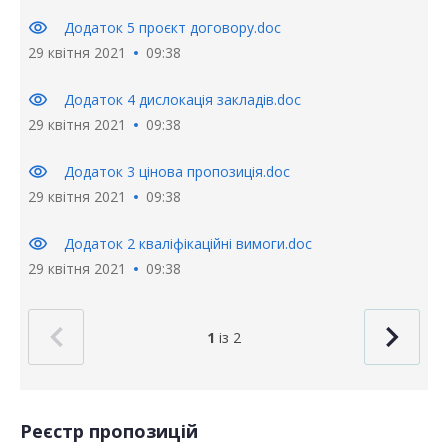
visibility
Додаток 5 проєкт договору.doc
29 квітня 2021
09:38
visibility
Додаток 4 дислокація закладів.doc
29 квітня 2021
09:38
visibility
Додаток 3 цінова пропозиція.doc
29 квітня 2021
09:38
visibility
Додаток 2 кваліфікаційні вимоги.doc
29 квітня 2021
09:38
1
із 2
Реєстр пропозицій