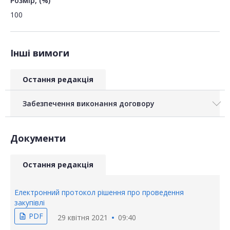
Розмір, (%)
100
Інші вимоги
Остання редакція
Забезпечення виконання договору
Документи
Остання редакція
Електронний протокол рішення про проведення
закупівлі
PDF
description
29 квітня 2021
09:40