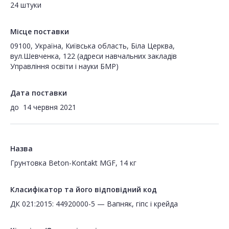
24 штуки
Місце поставки
09100, Україна, Київська область, Біла Церква,
вул.Шевченка, 122 (адреси навчальних закладів
Управління освіти і науки БМР)
Дата поставки
до
14 червня 2021
Назва
Грунтовка Beton-Kontakt MGF, 14 кг
Класифікатор та його відповідний код
ДК 021:2015: 44920000-5 — Вапняк, гіпс і крейда