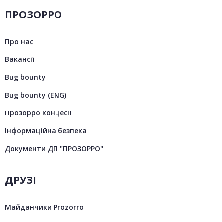
ПРОЗОРРО
Про нас
Вакансії
Bug bounty
Bug bounty (ENG)
Прозорро концесії
Інформаційна безпека
Документи ДП "ПРОЗОРРО"
ДРУЗІ
Майданчики Prozorro