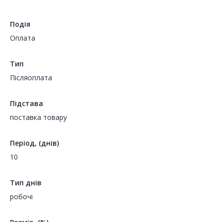
Подія
Оплата
Тип
Пiсляоплата
Підстава
поставка товару
Період, (днів)
10
Тип днів
робочі