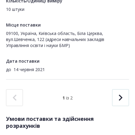
Кількість/Одиниці виміру
10 штуки
Місце поставки
09100, Україна, Київська область, Біла Церква,
вул.Шевченка, 122 (адреси навчальних закладів
Управління освіти і науки БМР)
Дата поставки
до
14 червня 2021
1
із 2
Умови поставки та здійснення
розрахунків