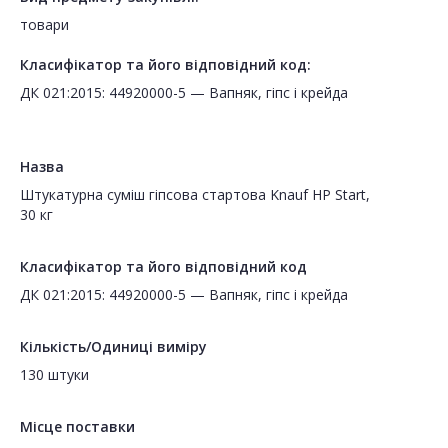
товари
Класифікатор та його відповідний код:
ДК 021:2015: 44920000-5 — Вапняк, гіпс і крейда
Назва
Штукатурна суміш гіпсова стартова Knauf HP Start,
30 кг
Класифікатор та його відповідний код
ДК 021:2015: 44920000-5 — Вапняк, гіпс і крейда
Кількість/Одиниці виміру
130 штуки
Місце поставки