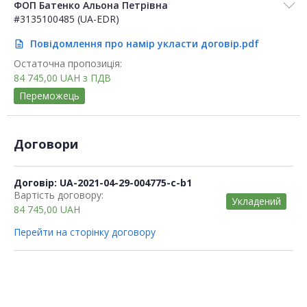
ФОП Батенко Альона Петрівна
#3135100485 (UA-EDR)
Повідомлення про намір укласти договір.pdf
description
Остаточна пропозиція:
84 745,00
UAH
з ПДВ
Переможець
Договори
Договір: UA-2021-04-29-004775-c-b1
Вартість договору:
Укладений
84 745,00
UAH
Перейти на сторінку договору