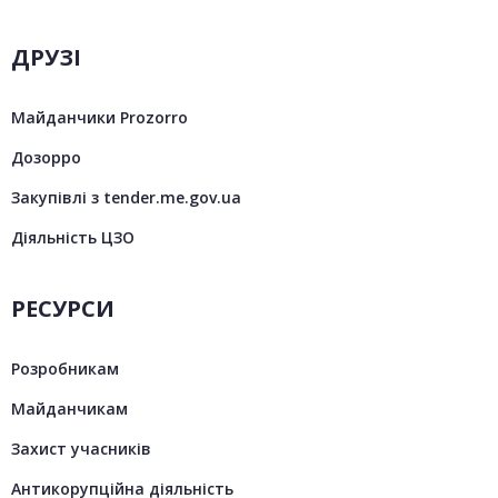
ДРУЗІ
Майданчики Prozorro
Дозорро
Закупівлі з tender.me.gov.ua
Діяльність ЦЗО
РЕСУРСИ
Розробникам
Майданчикам
Захист учасників
Антикорупційна діяльність