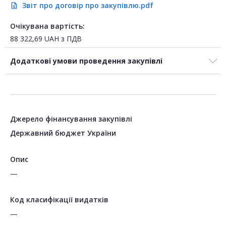
Звіт про договір про закупівлю.pdf
description
Очікувана вартість:
88 322,69
UAH
з ПДВ
Додаткові умови проведення закупівлі
Джерело фінансування закупівлі
Державний бюджет України
Опис
—
Код класифікації видатків
—