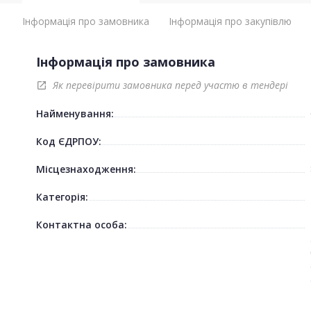
Інформація про замовника
Інформація про закупівлю
Інформація про замовника
Як перевірити замовника перед участю в тендері
open_in_new
Найменування:
Код ЄДРПОУ:
Місцезнаходження:
Категорія:
Контактна особа: