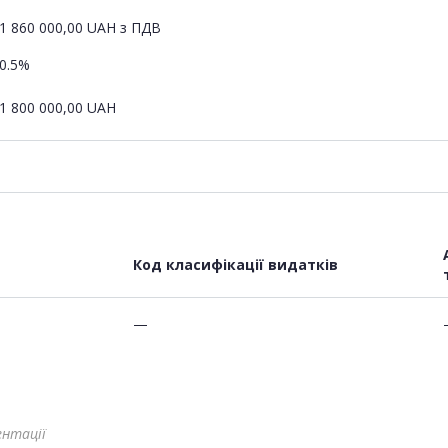
1 860 000,00
UAH
з ПДВ
0.5%
1 800 000,00
UAH
Код класифікації видатків
—
ентації