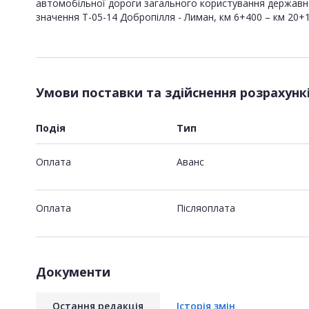
автомобільної дороги загального користування держав
значення Т-05-14 Добропілля - Лиман, км 6+400 – км 20+
Умови поставки та здійснення розрахунк
Подія
Тип
Оплата
Аванс
Оплата
Пiсляоплата
Документи
Остання редакція
Історія змін