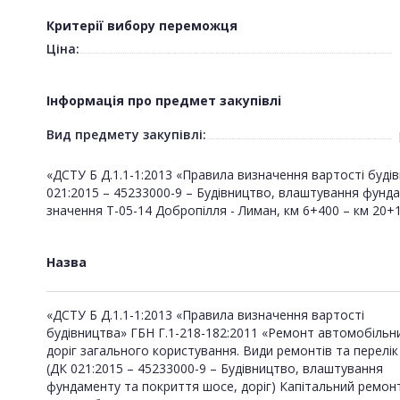
Критерії вибору переможця
Ціна:
Інформація про предмет закупівлі
Вид предмету закупівлі:
«ДСТУ Б Д.1.1-1:2013 «Правила визначення вартості буді
021:2015 – 45233000-9 – Будівництво, влаштування фунд
значення Т-05-14 Добропілля - Лиман, км 6+400 – км 20+
Назва
«ДСТУ Б Д.1.1-1:2013 «Правила визначення вартості
будівництва» ГБН Г.1-218-182:2011 «Ремонт автомобільн
доріг загального користування. Види ремонтів та перелік
(ДК 021:2015 – 45233000-9 – Будівництво, влаштування
фундаменту та покриття шосе, доріг) Капітальний ремон