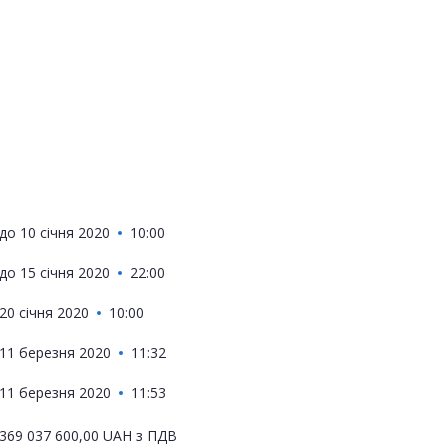
до
10 січня 2020
10:00
до
15 січня 2020
22:00
20 січня 2020
10:00
11 березня 2020
11:32
11 березня 2020
11:53
369 037 600,00
UAH
з ПДВ