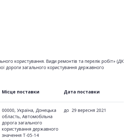
ьного користування. Види ремонтів та перелік робіт» (ДК
ної дороги загального користування державного
Місце поставки
Дата поставки
00000, Україна, Донецька
до
29 вересня 2021
область, Автомобільна
дорога загального
користування державного
значення Т-05-14