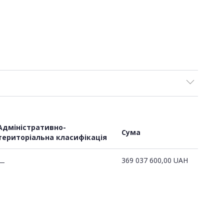
Адміністративно-
Сума
територіальна класифікація
369 037 600,00
UAH
—