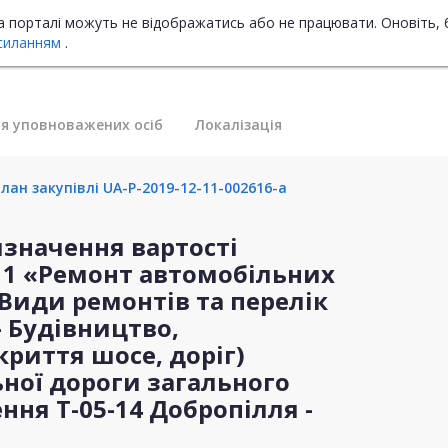
на порталі можуть не відображатись або не працювати. Оновіть, 
силанням
.
я уповноважених осіб
Локалізація
лан закупівлі UA-P-2019-12-11-002616-a
изначення вартості
011 «Ремонт автомобільних
 Види ремонтів та перелік
 – Будівництво,
риття шосе, доріг)
ної дороги загального
ня Т-05-14 Добропілля -