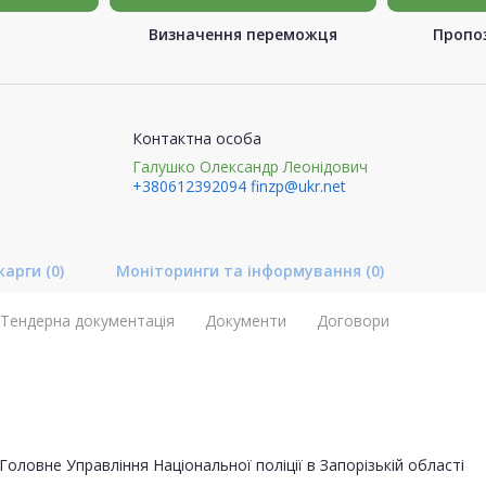
Визначення переможця
Пропоз
Контактна особа
Галушко Олександр Леонідович
+380612392094
finzp@ukr.net
карги
(0)
Моніторинги та інформування
(0)
Тендерна документація
Документи
Договори
Головне Управління Національної поліції в Запорізькій області