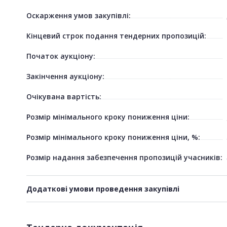
Оскарження умов закупівлі:
Кінцевий строк подання тендерних пропозицій:
Початок аукціону:
Закінчення аукціону:
Очікувана вартість:
Розмір мінімального кроку пониження ціни:
Розмір мінімального кроку пониження ціни, %:
Розмір надання забезпечення пропозицій учасників:
Додаткові умови проведення закупівлі