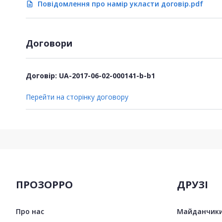
Повідомлення про намір укласти договір.pdf
description
Договори
Договір: UA-2017-06-02-000141-b-b1
Перейти на сторінку договору
ПРОЗОРРО
ДРУЗІ
Про нас
Майданчики