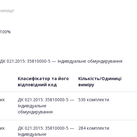
ентації
100%
ДК 021:2015: 35810000-5 — Індивідуальне обмундирування
Класифікатор та його
Кількість/Одиниці
відповідний код
виміру
их
ДК 021:2015: 35810000-5 —
530 комплекти
Індивідуальне
обмундирування
их
ДК 021:2015: 35810000-5 —
284 комплекти
Індивідуальне