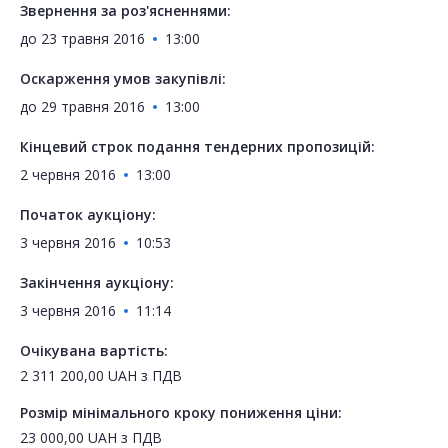
Звернення за роз'ясненнями:
до
23 травня 2016
13:00
Оскарження умов закупівлі:
до
29 травня 2016
13:00
Кінцевий строк подання тендерних пропозицій:
2 червня 2016
13:00
Початок аукціону:
3 червня 2016
10:53
Закінчення аукціону:
3 червня 2016
11:14
Очікувана вартість:
2 311 200,00
UAH
з ПДВ
Розмір мінімального кроку пониження ціни:
23 000,00
UAH
з ПДВ