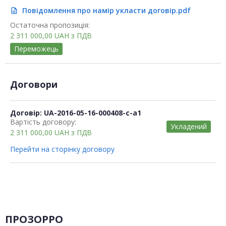
Повідомлення про намір укласти договір.pdf
description
Остаточна пропозиція:
2 311 000,00
UAH
з ПДВ
Переможець
Договори
Договір: UA-2016-05-16-000408-c-a1
Вартість договору:
Укладений
2 311 000,00
UAH
з ПДВ
Перейти на сторінку договору
ПРОЗОРРО