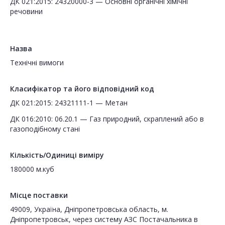
ДК 021:2015: 24320000-3 — Основні органічні хімічні
речовини
Назва
Технічні вимоги
Класифікатор та його відповідний код
ДК 021:2015: 24321111-1 — Метан
ДК 016:2010: 06.20.1 — Газ природний, скраплений або в
газоподібному стані
Кількість/Одиниці виміру
180000 м.куб
Місце поставки
49009, Україна, Дніпропетровська область, м.
Дніпропетровськ, через систему АЗС Постачальника в