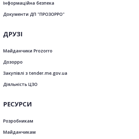
Інформаційна безпека
Документи ДП "ПРОЗОРРО"
ДРУЗІ
Майданчики Prozorro
Дозорро
Закупівлі з tender.me.gov.ua
Діяльність ЦЗО
РЕСУРСИ
Розробникам
Майданчикам