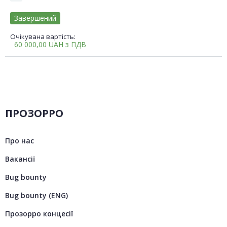
Завершений
Очікувана вартість:
60 000,00
UAH
з ПДВ
ПРОЗОРРО
Про нас
Вакансії
Bug bounty
Bug bounty (ENG)
Прозорро концесії