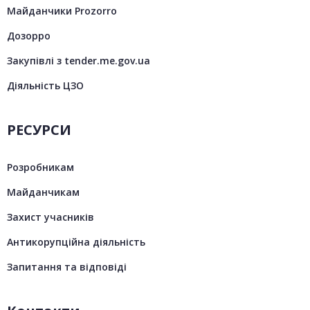
Майданчики Prozorro
Дозорро
Закупівлі з tender.me.gov.ua
Діяльність ЦЗО
РЕСУРСИ
Розробникам
Майданчикам
Захист учасників
Антикорупційна діяльність
Запитання та відповіді