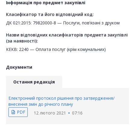
Інформація про предмет закупівлі
Класифікатор та його відповідний код:
ДК 021:2015: 79820000-8 — Послуги, пов’язані з друком
Назви відповідних класифікаторів предмета закупівлі
(за наявності):
КЕКВ: 2240 — Оплата послуг (крім комунальних)
Документи
Остання редакція
Електронний протокол рішення про затвердження/
внесення змін до річного плану
PDF
description
12 лютого 2021
07:16