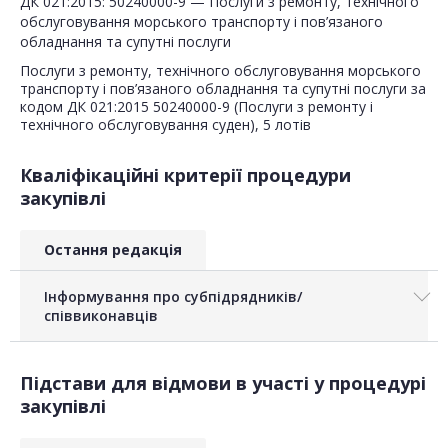
ДК 021:2015: 50240000-9 — Послуги з ремонту, технічного
обслуговування морського транспорту і пов’язаного
обладнання та супутні послуги
Послуги з ремонту, технічного обслуговування морського
транспорту і пов’язаного обладнання та супутні послуги за
кодом ДК 021:2015 50240000-9 (Послуги з ремонту і
технічного обслуговування суден), 5 лотів
Кваліфікаційні критерії процедури
закупівлі
Остання редакція
Інформування про субпідрядників/
співвиконавців
Підстави для відмови в участі у процедурі
закупівлі