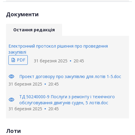
Документи
Остання редакція
Електронний протокол рішення про проведення
закупівлі
PDF
description
31 березня 2025
20:45
visibility
Проект договору про закупівлю для лотів 1-5.doc
31 березня 2025
20:45
ТД 50240000-9 Послуги з ремонту і технічного
visibility
обслуговування двигунів суден, 5 лотів.doc
31 березня 2025
20:45
Лоти