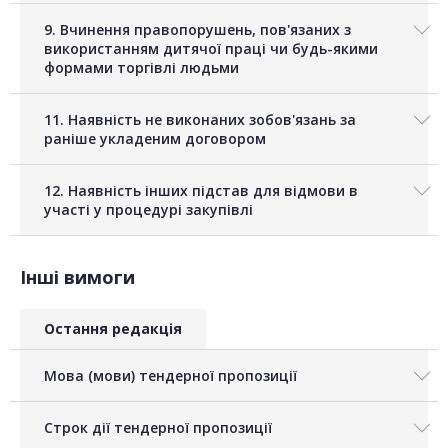
9. Вчинення правопорушень, пов'язаних з
використанням дитячої праці чи будь-якими
формами торгівлі людьми
11. Наявність не виконаних зобов'язань за
раніше укладеним договором
12. Наявність інших підстав для відмови в
участі у процедурі закупівлі
Інші вимоги
Остання редакція
Мова (мови) тендерної пропозиції
Строк дії тендерної пропозиції