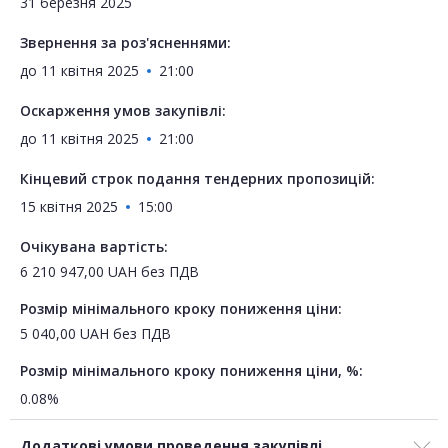
31 березня 2025
Звернення за роз'ясненнями:
до
11 квітня 2025
21:00
Оскарження умов закупівлі:
до
11 квітня 2025
21:00
Кінцевий строк подання тендерних пропозицій:
15 квітня 2025
15:00
Очікувана вартість:
6 210 947,00
UAH
без ПДВ
Розмір мінімального кроку пониження ціни:
5 040,00
UAH
без ПДВ
Розмір мінімального кроку пониження ціни, %:
0.08%
Додаткові умови проведення закупівлі