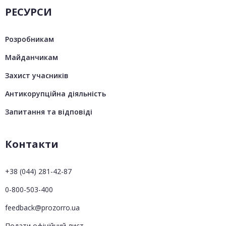
РЕСУРСИ
Розробникам
Майданчикам
Захист учасників
Антикорупційна діяльність
Запитання та відповіді
Контакти
+38 (044) 281-42-87
0-800-503-400
feedback@prozorro.ua
Подати офіційний лист