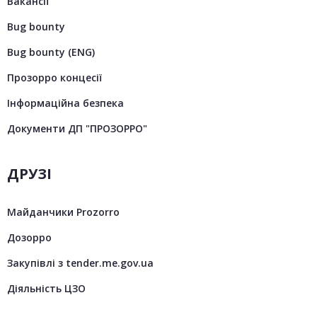
Вакансії
Bug bounty
Bug bounty (ENG)
Прозорро концесії
Інформаційна безпека
Документи ДП "ПРОЗОРРО"
ДРУЗІ
Майданчики Prozorro
Дозорро
Закупівлі з tender.me.gov.ua
Діяльність ЦЗО