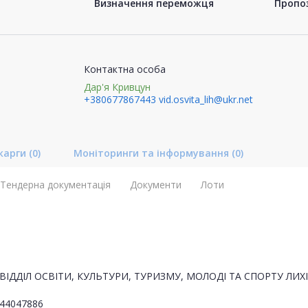
Визначення переможця
Пропоз
Контактна особа
Дар'я Кривцун
+380677867443
vid.osvita_lih@ukr.net
карги
(0)
Моніторинги та інформування
(0)
Тендерна документація
Документи
Лоти
ВІДДІЛ ОСВІТИ, КУЛЬТУРИ, ТУРИЗМУ, МОЛОДІ ТА СПОРТУ ЛИ
44047886