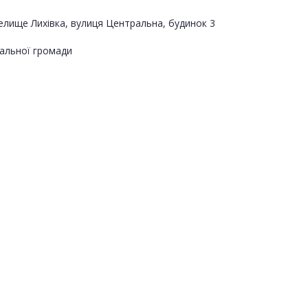
селище Лихівка, вулиця Центральна, будинок 3
альної громади