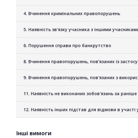
4. Вчинення кримінальних правопорушень
5. Наявність зв'язку учасника з іншими учасник
6. Порушення справи про банкрутство
8. Вчинення правопорушень, повʼязаних із застос
9. Вчинення правопорушень, пов'язаних з викори
11. Наявність не виконаних зобов'язань за раніш
12. Наявність інших підстав для відмови в участі 
Інші вимоги