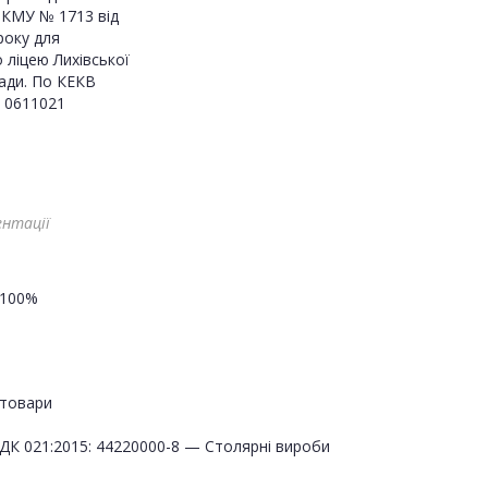
КМУ № 1713 від
року для
 ліцею Лихівської
ади. По КЕКВ
 0611021
ентації
100%
товари
ДК 021:2015: 44220000-8 — Столярні вироби