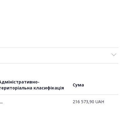
Адміністративно-
Сума
територіальна класифікація
216 573,90
UAH
—