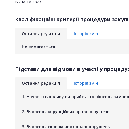
Вікна та арки
Кваліфікаційні критерії процедури закупі
Остання редакція
Історія змін
Не вимагається
Підстави для відмови в участі у процедур
Остання редакція
Історія змін
1. Наявність впливу на прийняття рішення замов
2. Вчинення корупційних правопорушень
3. Вчинення економічних правопорушень