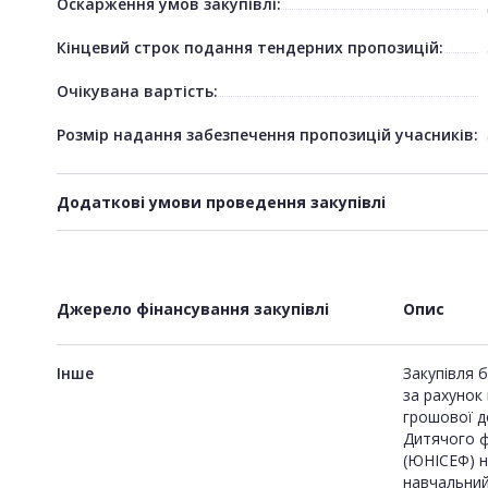
Оскарження умов закупівлі:
Кінцевий строк подання тендерних пропозицій:
Очікувана вартість:
Розмір надання забезпечення пропозицій учасників:
Додаткові умови проведення закупівлі
Джерело фінансування закупівлі
Опис
Інше
Закупівля 
за рахунок
грошової д
Дитячого 
(ЮНІСЕФ) н
навчальний 