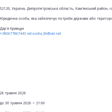
52120, Україна, Дніпропетровська область, Кам'янський район, 
Юридична особа, яка забезпечує потреби держави або територі
Дар'я Кривцун
+380677867443
vid.osvita_lih@ukr.net
26 травня 2026
до
30 травня 2026
21:00