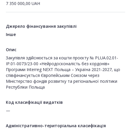
7 350 000,00
UAH
Джерело фінансування закупівлі
Інше
Опис
Закупівля здійснюється за кошти проєкту № PLUА.02.01-
IP.01-0073/23-00 «Нейродосконалість без кордонів»
Програми Interreg NEXT Польща – Україна 2021-2027, що
співфінансується Європейським Союзом через
Міністерство фондів розвитку та регіональної політики
Республіки Польща
Код класифікації видатків
—
Адміністративно-територіальна класифікація