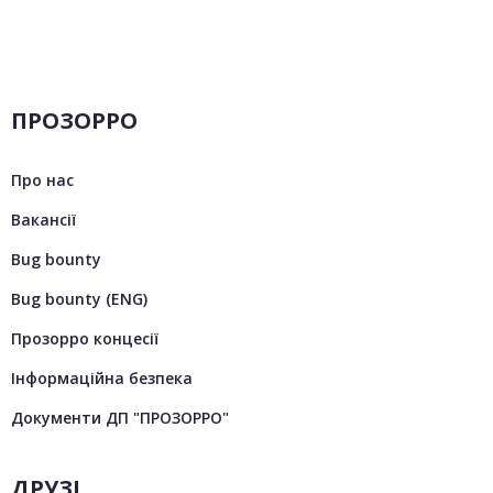
ПРОЗОРРО
Про нас
Вакансії
Bug bounty
Bug bounty (ENG)
Прозорро концесії
Інформаційна безпека
Документи ДП "ПРОЗОРРО"
ДРУЗІ