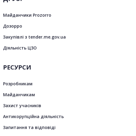
Майданчики Prozorro
Дозорро
Закупівлі з tender.me.gov.ua
Діяльність ЦЗО
РЕСУРСИ
Розробникам
Майданчикам
Захист учасників
Антикорупційна діяльність
Запитання та відповіді