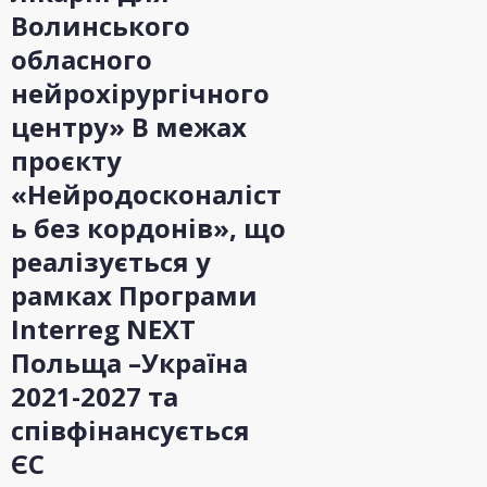
Волинського
обласного
нейрохірургічного
центру» В межах
проєкту
«Нейродосконаліст
ь без кордонів», що
реалізується у
рамках Програми
Interreg NEXT
Польща –Україна
2021-2027 та
співфінансується
ЄС