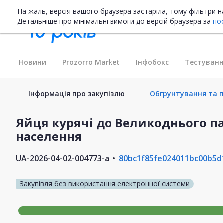
На жаль, версія вашого браузера застаріла, тому фільтри 
Детальніше про мінімальні вимоги до версій браузера за
по
Новини
Prozorro Market
Інфобокс
Тестуванн
Інформація про закупівлю
Обгрунтування та п
Яйця курячі до Великоднього п
населення
UA-2026-04-02-004773-a
80bc1f85fe024011bc00b5d
Закупівля без використання електронної системи