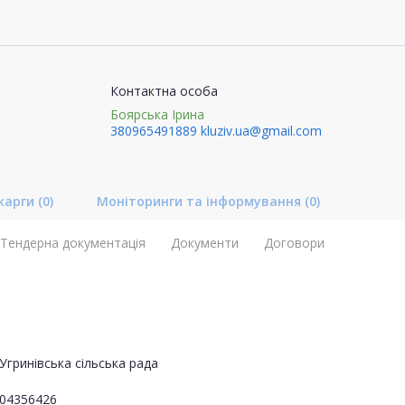
Контактна особа
Боярська Ірина
380965491889
kluziv.ua@gmail.com
карги
(0)
Моніторинги та інформування
(0)
Тендерна документація
Документи
Договори
Угринівська сільська рада
04356426