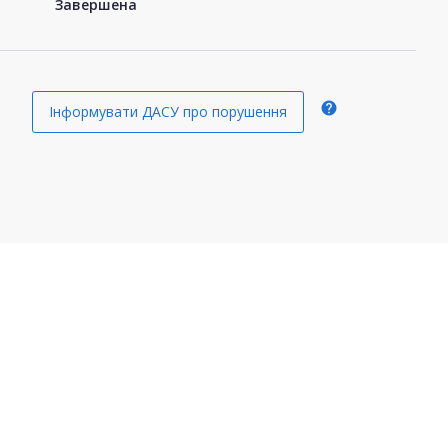
Завершена
help
Інформувати ДАСУ про порушення