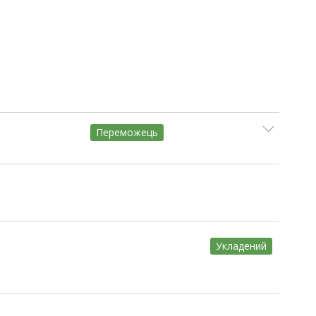
Переможець
Укладений