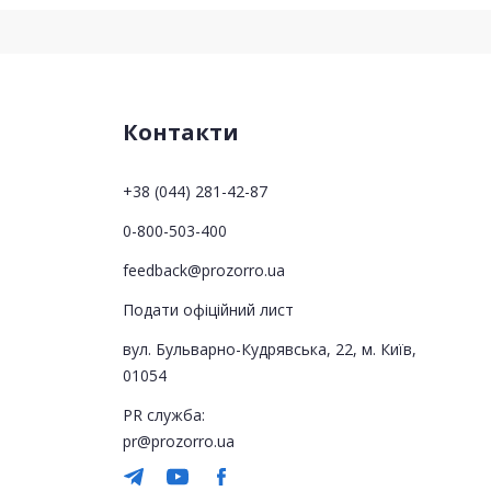
Контакти
+38 (044) 281-42-87
0-800-503-400
feedback@prozorro.ua
Подати офіційний лист
вул. Бульварно-Кудрявська, 22, м. Київ,
01054
PR служба:
pr@prozorro.ua