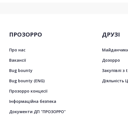
ПРОЗОРРО
ДРУЗІ
Про нас
Майданчики
Вакансії
Дозорро
Bug bounty
Закупівлі з 
Bug bounty (ENG)
Діяльність 
Прозорро концесії
Інформаційна безпека
Документи ДП "ПРОЗОРРО"