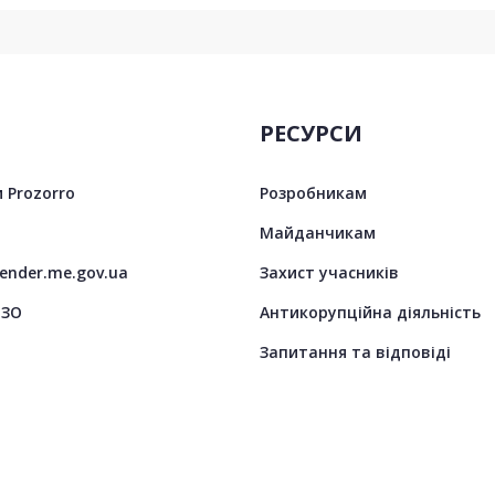
РЕСУРСИ
 Prozorro
Розробникам
Майданчикам
tender.me.gov.ua
Захист учасників
ЦЗО
Антикорупційна діяльність
Запитання та відповіді