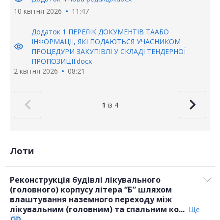
10 квітня 2026
11:47
Додаток 1 ПЕРЕЛІК ДОКУМЕНТІВ ТААБО
ІНФОРМАЦІЇ, ЯКІ ПОДАЮТЬСЯ УЧАСНИКОМ
visibility
ПРОЦЕДУРИ ЗАКУПІВЛІ У СКЛАДІ ТЕНДЕРНОЇ
ПРОПОЗИЦІЇ.docx
2 квітня 2026
08:21
1
із 4
Лоти
Реконструкція будівлі лікувального
(головного) корпусу літера “Б” шляхом
влаштування наземного переходу між
лікувальним (головним) та спальним ко...
Ще
link