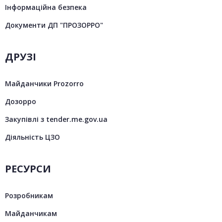
Інформаційна безпека
Документи ДП "ПРОЗОРРО"
ДРУЗІ
Майданчики Prozorro
Дозорро
Закупівлі з tender.me.gov.ua
Діяльність ЦЗО
РЕСУРСИ
Розробникам
Майданчикам