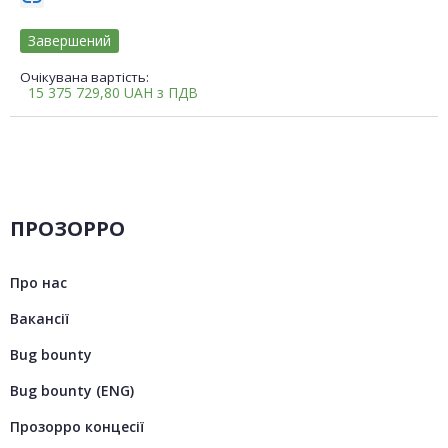
Завершений
Очікувана вартість:
15 375 729,80
UAH
з ПДВ
ПРОЗОРРО
Про нас
Вакансії
Bug bounty
Bug bounty (ENG)
Прозорро концесії