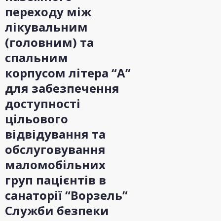
переходу між
лікувальним
(головним) та
спальним
корпусом літера “А”
для забезпечення
доступності
цільового
відвідування та
обслуговування
маломобільних
груп пацієнтів в
санаторії “Ворзель”
Служби безпеки