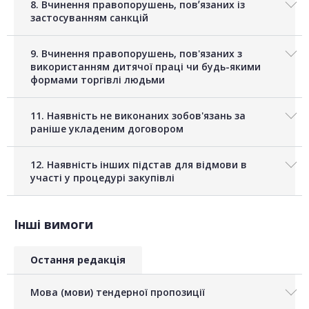
8. Вчинення правопорушень, повʼязаних із
застосуванням санкцій
9. Вчинення правопорушень, пов'язаних з
використанням дитячої праці чи будь-якими
формами торгівлі людьми
11. Наявність не виконаних зобов'язань за
раніше укладеним договором
12. Наявність інших підстав для відмови в
участі у процедурі закупівлі
Інші вимоги
Остання редакція
Мова (мови) тендерної пропозиції