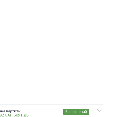
на вартість:
Завершений
,92
UAH
без ПДВ