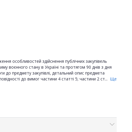
ження особливостей здійснення публічних закупівель
жиму воєнного стану в Україні та протягом 90 днів з дня
оги до предмету закупівлі, детальний опис предмета
дповідності до вимог частини 4 статті 5; частини 2 ст...
Ще