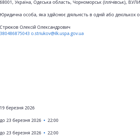
68001, Україна, Одеська область, Чорноморськ (Іллічівськ), ВУЛ
Юридична особа, яка здійснює діяльність в одній або декількох
Стрюков Олексій Олександрович
380486875043
o.striukov@ilk.uspa.gov.ua
19 березня 2026
до
23 березня 2026
22:00
до
23 березня 2026
22:00