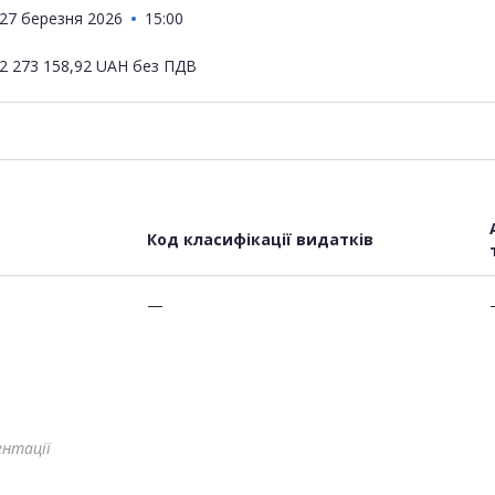
27 березня 2026
15:00
2 273 158,92
UAH
без ПДВ
Код класифікації видатків
—
ентації