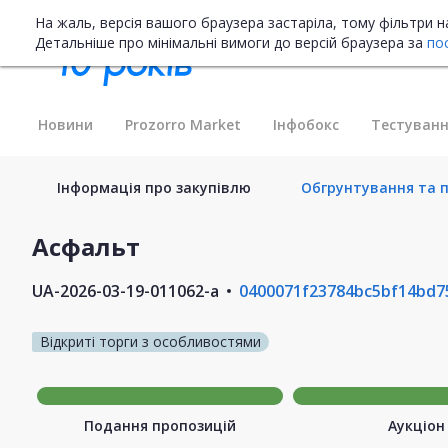
На жаль, версія вашого браузера застаріла, тому фільтри 
Детальніше про мінімальні вимоги до версій браузера за
по
Новини
Prozorro Market
Інфобокс
Тестуванн
Інформація про закупівлю
Обгрунтування та п
Асфальт
UA-2026-03-19-011062-a
0400071f23784bc5bf14bd7
Відкриті торги з особливостями
Подання пропозицій
Аукціон