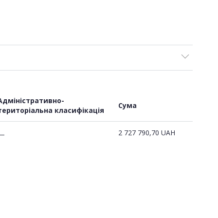
Адміністративно-
Сума
територіальна класифікація
2 727 790,70
UAH
—