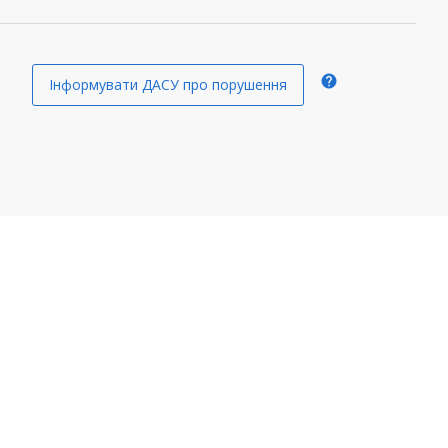
help
Інформувати ДАСУ про порушення