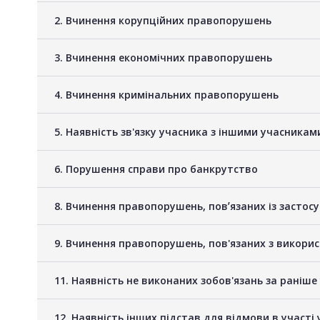
2. Вчинення корупційних правопорушень
3. Вчинення економічних правопорушень
4. Вчинення кримінальних правопорушень
5. Наявність зв'язку учасника з іншими учасник
6. Порушення справи про банкрутство
8. Вчинення правопорушень, повʼязаних із застос
9. Вчинення правопорушень, пов'язаних з викори
11. Наявність не виконаних зобов'язань за раніш
12. Наявність інших підстав для відмови в участі 