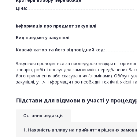
Критерії вибору переможця
Ціна:
Інформація про предмет закупівлі
Вид предмету закупівлі:
Класифікатор та його відповідний код:
Закупівля проводиться за процедурою «відкриті торги» з
товарів, робіт і послуг для замовників, передбачених Зак
його припинення або скасування» (зі змінами). Обґрунтув
закупівлі, у т.ч. інформація про необхідні технічні, якісні
Підстави для відмови в участі у процедур
Остання редакція
1. Наявність впливу на прийняття рішення замов