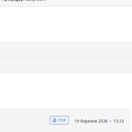
PDF
description
19 березня 2026
13:23