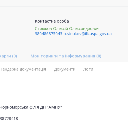
Контактна особа
Стрюков Олексій Олександрович
380486875043
o.striukov@ilk.uspa.gov.ua
карги
(0)
Моніторинги та інформування
(0)
Тендерна документація
Документи
Лоти
Чорноморська філія ДП "АМПУ"
38728418