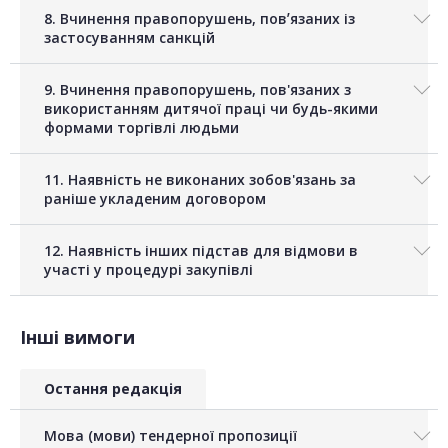
8. Вчинення правопорушень, повʼязаних із
застосуванням санкцій
9. Вчинення правопорушень, пов'язаних з
використанням дитячої праці чи будь-якими
формами торгівлі людьми
11. Наявність не виконаних зобов'язань за
раніше укладеним договором
12. Наявність інших підстав для відмови в
участі у процедурі закупівлі
Інші вимоги
Остання редакція
Мова (мови) тендерної пропозиції