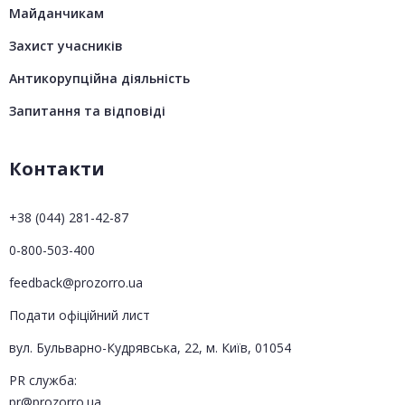
Майданчикам
Захист учасників
Антикорупційна діяльність
Запитання та відповіді
Контакти
+38 (044) 281-42-87
0-800-503-400
feedback@prozorro.ua
Подати офіційний лист
вул. Бульварно-Кудрявська, 22, м. Київ, 01054
PR служба:
pr@prozorro.ua