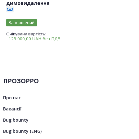
димовидалення
link
Завершений
Очікувана вартість:
125 000,00
UAH
без ПДВ
ПРОЗОРРО
Про нас
Вакансії
Bug bounty
Bug bounty (ENG)