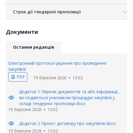
Строк дії тендерної пропозиції
Документи
Остання редакція
Електронний протокол рішення про проведення
закупівлі
PDF
description
19 березня 2026
13:02
Додаток 1 Перелік документів та або інформації,
visibility
які подаються учасником процедури закупівлі у
складі тендерної пропозиції.docx
19 березня 2026
13:02
visibility
Додаток 2 Проєкт договору про закупівлю.docx
19 березня 2026
13:02