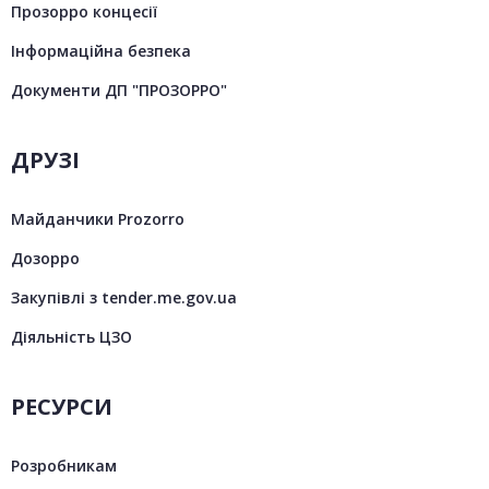
Прозорро концесії
Інформаційна безпека
Документи ДП "ПРОЗОРРО"
ДРУЗІ
Майданчики Prozorro
Дозорро
Закупівлі з tender.me.gov.ua
Діяльність ЦЗО
РЕСУРСИ
Розробникам