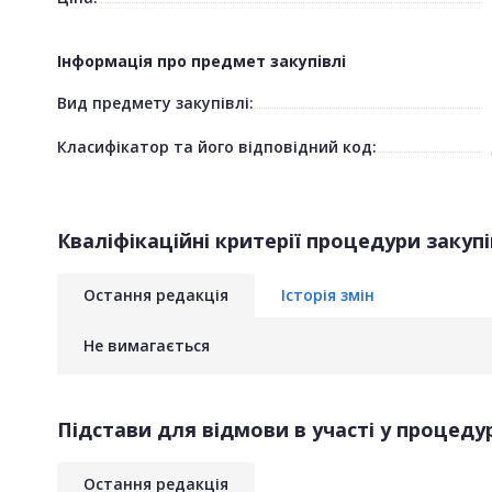
Інформація про предмет закупівлі
Вид предмету закупівлі:
Класифікатор та його відповідний код:
Кваліфікаційні критерії процедури закупі
Остання редакція
Історія змін
Не вимагається
Підстави для відмови в участі у процедур
Остання редакція