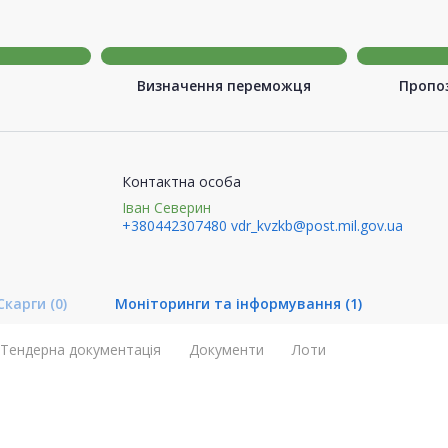
Визначення переможця
Пропоз
Контактна особа
Іван Северин
+380442307480
vdr_kvzkb@post.mil.gov.ua
Скарги
(0)
Моніторинги та інформування
(1)
Тендерна документація
Документи
Лоти