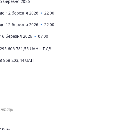
5 березня 2026
до
12 березня 2026
22:00
до
12 березня 2026
22:00
16 березня 2026
07:00
295 606 781,55
UAH
з ПДВ
8 868 203,44
UAH
ентації
100%