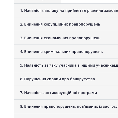
1. Наявність впливу на прийняття рішення замов
2. Вчинення корупційних правопорушень
3. Вчинення економічних правопорушень
4. Вчинення кримінальних правопорушень
5. Наявність зв'язку учасника з іншими учасник
6. Порушення справи про банкрутство
7. Наявність антикорупційної програми
8. Вчинення правопорушень, повʼязаних із застос