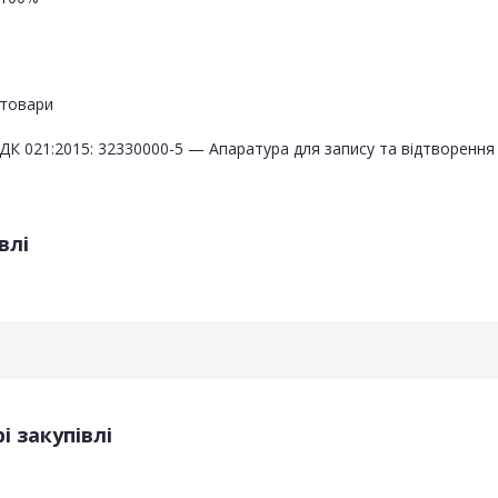
товари
ДК 021:2015: 32330000-5 — Апаратура для запису та відтворення 
влі
і закупівлі