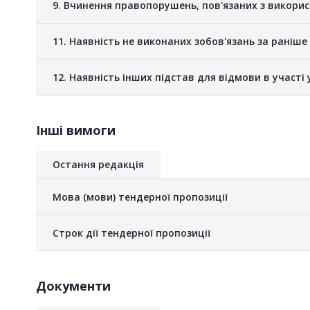
9. Вчинення правопорушень, пов'язаних з викори
11. Наявність не виконаних зобов'язань за раніш
12. Наявність інших підстав для відмови в участі 
Інші вимоги
Остання редакція
Мова (мови) тендерної пропозиції
Строк дії тендерної пропозиції
Документи