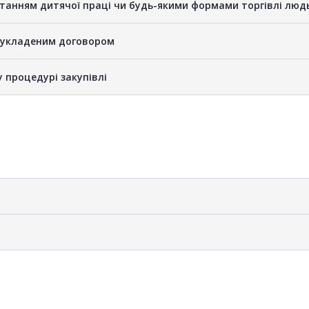
станням дитячої праці чи будь-якими формами торгівлі люд
е укладеним договором
у процедурі закупівлі