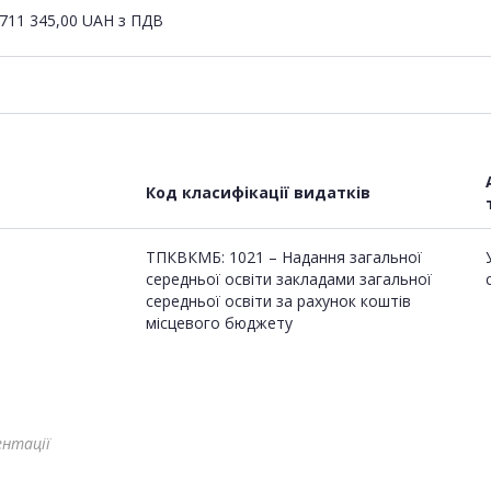
711 345,00
UAH
з ПДВ
Код класифікації видатків
ТПКВКМБ: 1021 – Надання загальної
середньої освіти закладами загальної
середньої освіти за рахунок коштів
місцевого бюджету
ентації