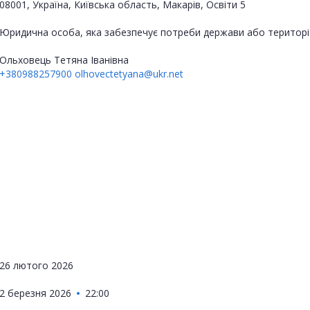
08001, Україна, Київська область, Макарів, Освіти 5
Юридична особа, яка забезпечує потреби держави або територі
Ольховець Тетяна Іванівна
+380988257900
olhovectetyana@ukr.net
26 лютого 2026
2 березня 2026
22:00