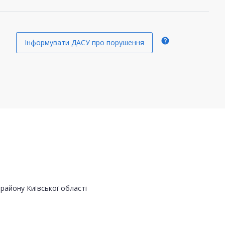
help
Інформувати ДАСУ про порушення
району Київської області