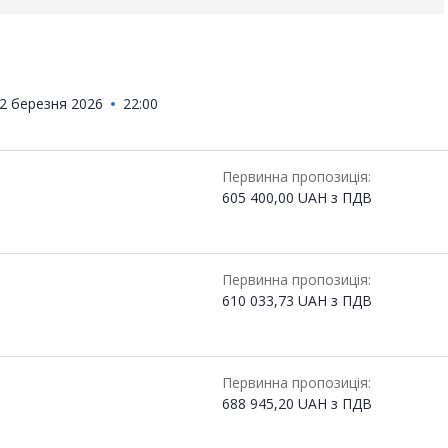
2 березня 2026
22:00
Первинна пропозиція:
605 400,00
UAH
з ПДВ
Первинна пропозиція:
610 033,73
UAH
з ПДВ
Первинна пропозиція:
688 945,20
UAH
з ПДВ