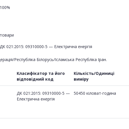
100%
товари
ДК 021:2015: 09310000-5 — Електрична енергія
ація/Республіка Білорусь/Ісламська Республіка Іран.
Класифікатор та його
Кількість/Одиниці
відповідний код
виміру
ДК 021:2015: 09310000-5 —
50450 кіловат-година
Електрична енергія