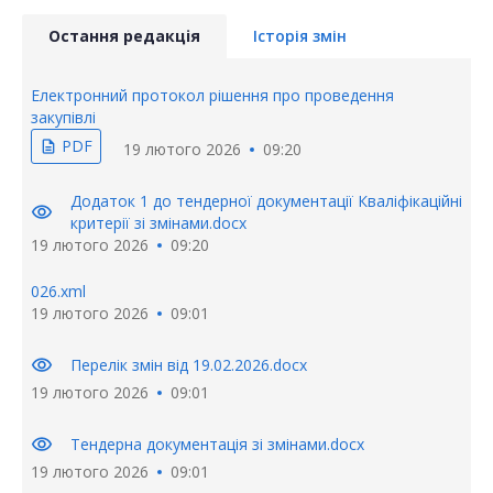
Остання редакція
Історія змін
Електронний протокол рішення про проведення
закупівлі
PDF
description
19 лютого 2026
09:20
Додаток 1 до тендерної документації Кваліфікаційні
visibility
критерії зі змінами.docx
19 лютого 2026
09:20
026.xml
19 лютого 2026
09:01
visibility
Перелік змін від 19.02.2026.docx
19 лютого 2026
09:01
visibility
Тендерна документація зі змінами.docx
19 лютого 2026
09:01