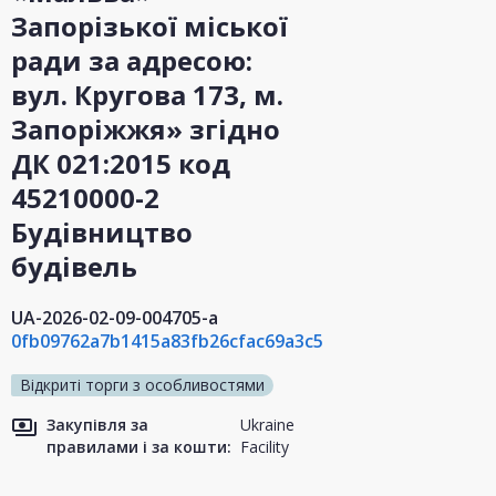
Запорізької міської
ради за адресою:
вул. Кругова 173, м.
Запоріжжя» згідно
ДК 021:2015 код
45210000-2
Будівництво
будівель
UA-2026-02-09-004705-a
0fb09762a7b1415a83fb26cfac69a3c5
Відкриті торги з особливостями
Закупівля за
Ukraine
правилами і за кошти:
Facility