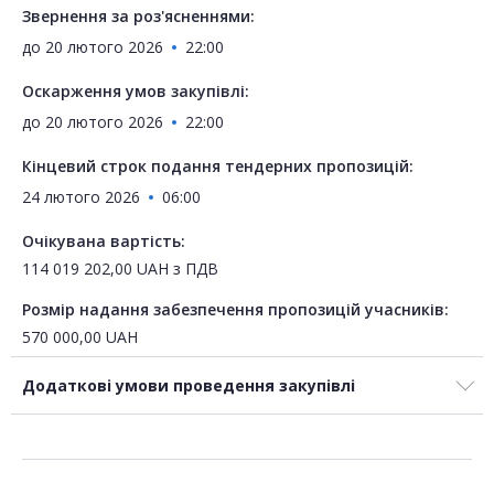
Звернення за роз'ясненнями:
до
20 лютого 2026
22:00
Оскарження умов закупівлі:
до
20 лютого 2026
22:00
Кінцевий строк подання тендерних пропозицій:
24 лютого 2026
06:00
Очікувана вартість:
114 019 202,00
UAH
з ПДВ
Розмір надання забезпечення пропозицій учасників:
570 000,00
UAH
Додаткові умови проведення закупівлі