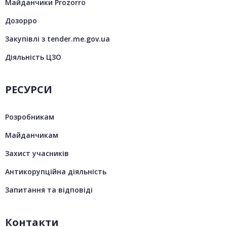
Майданчики Prozorro
Дозорро
Закупівлі з tender.me.gov.ua
Діяльність ЦЗО
РЕСУРСИ
Розробникам
Майданчикам
Захист учасників
Антикорупційна діяльність
Запитання та відповіді
Контакти