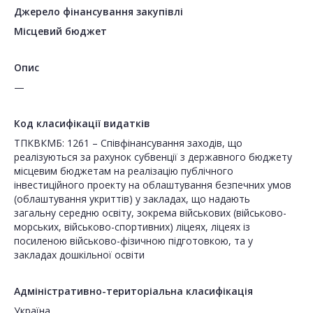
Джерело фінансування закупівлі
Місцевий бюджет
Опис
—
Код класифікації видатків
ТПКВКМБ: 1261 – Співфінансування заходів, що
реалізуються за рахунок субвенції з державного бюджету
місцевим бюджетам на реалізацію публічного
інвестиційного проекту на облаштування безпечних умов
(облаштування укриттів) у закладах, що надають
загальну середню освіту, зокрема військових (військово-
морських, військово-спортивних) ліцеях, ліцеях із
посиленою військово-фізичною підготовкою, та у
закладах дошкільної освіти
Адміністративно-територіальна класифікація
Україна