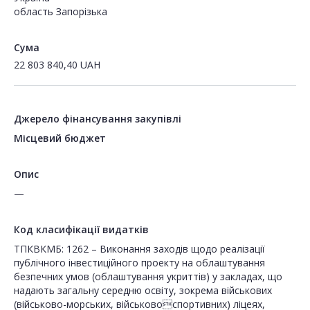
область Запорізька
Сума
22 803 840,40
UAH
Джерело фінансування закупівлі
Місцевий бюджет
Опис
—
Код класифікації видатків
ТПКВКМБ: 1262 – Виконання заходів щодо реалізації
публічного інвестиційного проекту на облаштування
безпечних умов (облаштування укриттів) у закладах, що
надають загальну середню освіту, зокрема військових
(військово-морських, військовоспортивних) ліцеях,