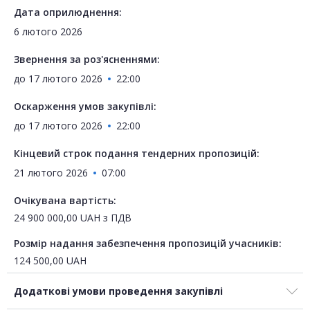
Дата оприлюднення:
6 лютого 2026
Звернення за роз'ясненнями:
до
17 лютого 2026
22:00
Оскарження умов закупівлі:
до
17 лютого 2026
22:00
Кінцевий строк подання тендерних пропозицій:
21 лютого 2026
07:00
Очікувана вартість:
24 900 000,00
UAH
з ПДВ
Розмір надання забезпечення пропозицій учасників:
124 500,00
UAH
Додаткові умови проведення закупівлі