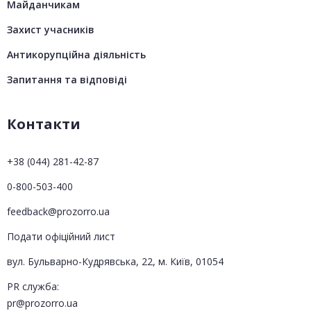
Майданчикам
Захист учасників
Антикорупційна діяльність
Запитання та відповіді
Контакти
+38 (044) 281-42-87
0-800-503-400
feedback@prozorro.ua
Подати офіційний лист
вул. Бульварно-Кудрявська, 22, м. Київ, 01054
PR служба:
pr@prozorro.ua