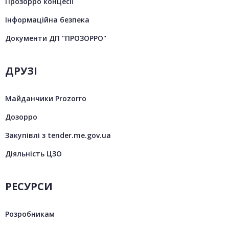
Прозорро концесії
Інформаційна безпека
Документи ДП "ПРОЗОРРО"
ДРУЗІ
Майданчики Prozorro
Дозорро
Закупівлі з tender.me.gov.ua
Діяльність ЦЗО
РЕСУРСИ
Розробникам