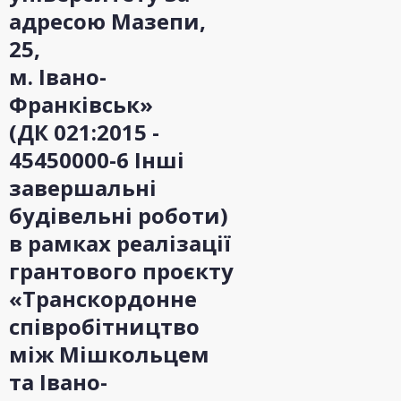
адресою Мазепи,
25,
м. Івано-
Франківськ»
(ДК 021:2015 -
45450000-6 Інші
завершальні
будівельні роботи)
в рамках реалізації
грантового проєкту
«Транскордонне
співробітництво
між Мішкольцем
та Івано-