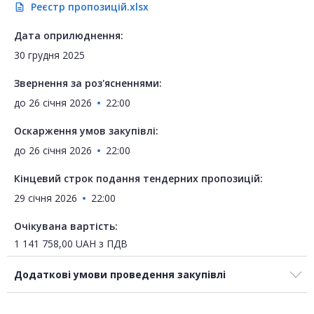
Реєстр пропозицій.xlsx
description
Дата оприлюднення:
30 грудня 2025
Звернення за роз'ясненнями:
до
26 січня 2026
22:00
Оскарження умов закупівлі:
до
26 січня 2026
22:00
Кінцевий строк подання тендерних пропозицій:
29 січня 2026
22:00
Очікувана вартість:
1 141 758,00
UAH
з ПДВ
Додаткові умови проведення закупівлі