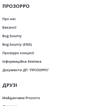
ПРОЗОРРО
Про нас
Вакансії
Bug bounty
Bug bounty (ENG)
Прозорро концесії
Інформаційна безпека
Документи ДП "ПРОЗОРРО"
ДРУЗІ
Майданчики Prozorro