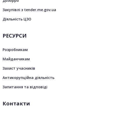
Дозорро
Закупівлі з tender.me.gov.ua
Діяльність ЦЗО
РЕСУРСИ
Розробникам
Майданчикам
Захист учасників
Антикорупційна діяльність
Запитання та відповіді
Контакти