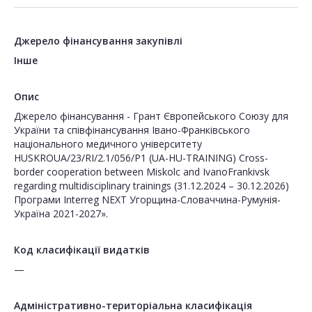
Джерело фінансування закупівлі
Інше
Опис
Джерело фінансування - Грант Європейського Союзу для
України та співфінансування Івано-Франківського
національного медичного університету
HUSKROUA/23/RI/2.1/056/P1 (UA-HU-TRAINING) Cross-
border cooperation between Miskolc and IvanoFrankivsk
regarding multidisciplinary trainings (31.12.2024 – 30.12.2026)
Програми Interreg NEXT Угорщина-Словаччина-Румунія-
Україна 2021-2027».
Код класифікації видатків
—
Адміністративно-територіальна класифікація