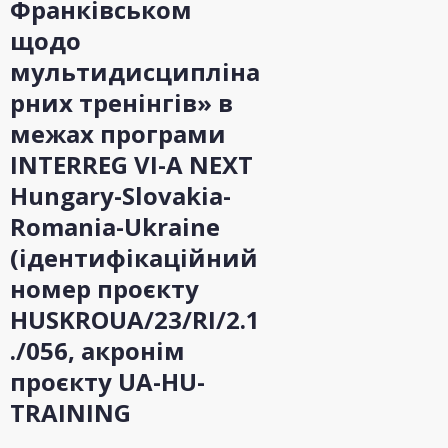
Франківськом
щодо
мультидисципліна
рних тренінгів» в
межах програми
INTERREG VI-A NEXT
Hungary-Slovakia-
Romania-Ukraine
(ідентифікаційний
номер проєкту
HUSKROUA/23/RI/2.1
./056, акронім
проєкту UA-HU-
TRAINING