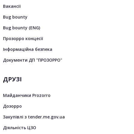
Вакансії
Bug bounty
Bug bounty (ENG)
Прозорро концесії
Інформаційна безпека
Документи ДП "ПРОЗОРРО"
ДРУЗІ
Майданчики Prozorro
Дозорро
Закупівлі з tender.me.gov.ua
Діяльність ЦЗО