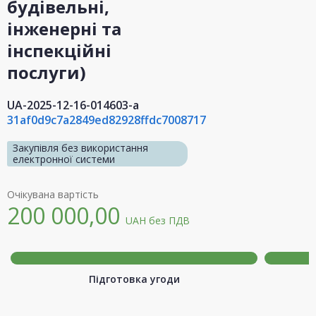
будівельні,
інженерні та
інспекційні
послуги)
UA-2025-12-16-014603-a
31af0d9c7a2849ed82928ffdc7008717
Закупівля без використання
електронної системи
Очікувана вартість
200 000,00
UAH
без ПДВ
Підготовка угоди