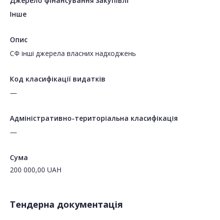
Джерело фінансування закупівлі
Інше
Опис
СФ інші джерела власних надходжень
Код класифікації видатків
—
Адміністративно-територіальна класифікація
—
Сума
200 000,00
UAH
Тендерна документація