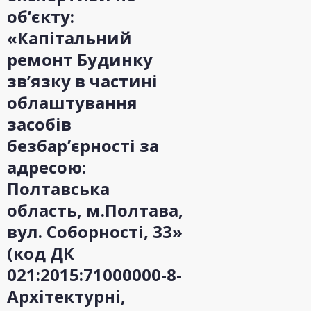
об’єкту:
«Капітальний
ремонт Будинку
зв’язку в частині
облаштування
засобів
безбар’єрності за
адресою:
Полтавська
область, м.Полтава,
вул. Соборності, 33»
(код ДК
021:2015:71000000-8-
Архітектурні,