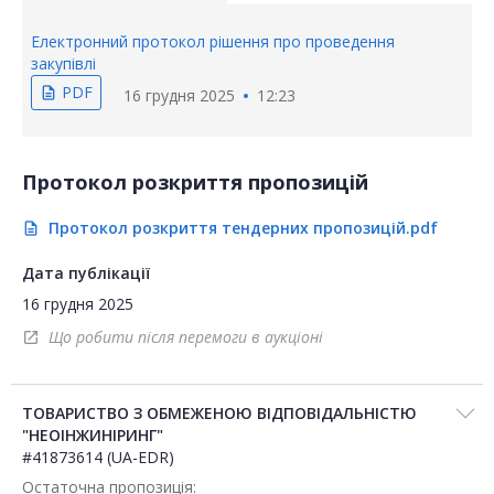
Електронний протокол рішення про проведення
закупівлі
PDF
description
16 грудня 2025
12:23
Протокол розкриття пропозицій
Протокол розкриття тендерних пропозицій.pdf
description
Дата публікації
16 грудня 2025
Що робити після перемоги в аукціоні
open_in_new
ТОВАРИСТВО З ОБМЕЖЕНОЮ ВІДПОВІДАЛЬНІСТЮ
"НЕОІНЖИНІРИНГ"
#41873614 (UA-EDR)
Остаточна пропозиція: