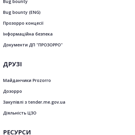
Bug bounty
Bug bounty (ENG)
Прозорро концесії
Інформаційна безпека
Документи ДП "ПРОЗОРРО"
ДРУЗІ
Майданчики Prozorro
Дозорро
Закупівлі з tender.me.gov.ua
Діяльність ЦЗО
РЕСУРСИ