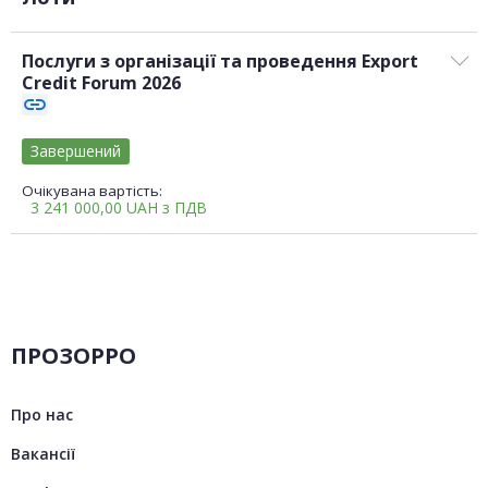
Послуги з організації та проведення Export
Credit Forum 2026
link
Завершений
Очікувана вартість:
3 241 000,00
UAH
з ПДВ
ПРОЗОРРО
Про нас
Вакансії