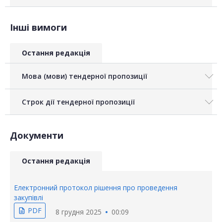
Інші вимоги
Остання редакція
Мова (мови) тендерної пропозиції
Строк дії тендерної пропозиції
Документи
Остання редакція
Електронний протокол рішення про проведення
закупівлі
PDF
description
8 грудня 2025
00:09