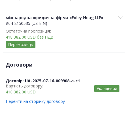
міжнародна юридична фірма «Foley Hoag LLP»
#04-2150535 (US-EIN)
Остаточна пропозиція:
418 382,00
USD
без ПДВ
Переможець
Договори
Договір: UA-2025-07-16-009908-a-c1
Вартість договору:
Укладений
418 382,00
USD
Перейти на сторінку договору