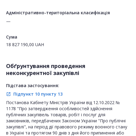
Адміністративно-територіальна класифікація
—
Сума
18 827 190,00
UAH
Обґрунтування проведення
неконкурентної закупівлі
Підстава застосування:
Підпункт 10 пункту 13
open_in_new
Постанова Кабінету Міністрів України від 12.10.2022 №
1178 "Про затвердження особливостей здійснення
публічних закупівель товарів, робіт і послуг для
замовників, передбачених Законом України "Про публічні
закупівлі", на період дії правового режиму воєнного стану
в Україні та протягом 90 днів з дня його припинення або