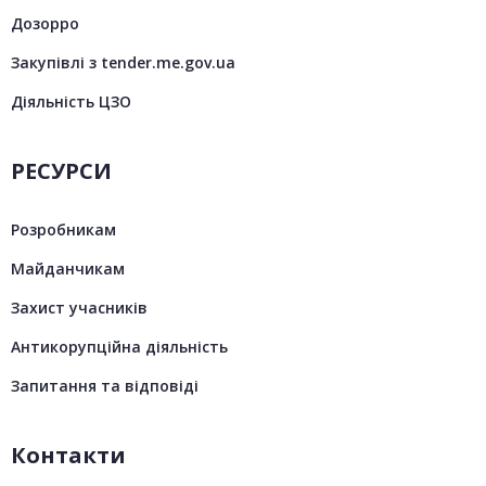
Дозорро
Закупівлі з tender.me.gov.ua
Діяльність ЦЗО
РЕСУРСИ
Розробникам
Майданчикам
Захист учасників
Антикорупційна діяльність
Запитання та відповіді
Контакти