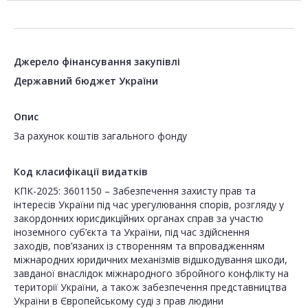
Джерело фінансування закупівлі
Державний бюджет України
Опис
За рахунок коштів загального фонду
Код класифікації видатків
КПК-2025: 3601150 – Забезпечення захисту прав та
інтересів України під час урегулювання спорів, розгляду у
закордонних юрисдикційних органах справ за участю
іноземного суб’єкта та України, під час здійснення
заходів, пов’язаних із створенням та впровадженням
міжнародних юридичних механізмів відшкодування шкоди,
завданої внаслідок міжнародного збройного конфлікту на
території України, а також забезпечення представництва
України в Європейському суді з прав людини