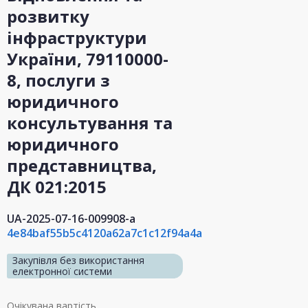
розвитку
інфраструктури
України, 79110000-
8, послуги з
юридичного
консультування та
юридичного
представництва,
ДК 021:2015
UA-2025-07-16-009908-a
4e84baf55b5c4120a62a7c1c12f94a4a
Закупівля без використання
електронної системи
Очікувана вартість