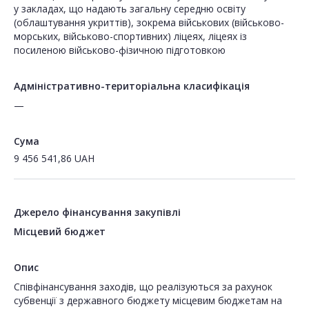
у закладах, що надають загальну середню освіту
(облаштування укриттів), зокрема військових (військово-
морських, військово-спортивних) ліцеях, ліцеях із
посиленою військово-фізичною підготовкою
Адміністративно-територіальна класифікація
—
Сума
9 456 541,86
UAH
Джерело фінансування закупівлі
Місцевий бюджет
Опис
Співфінансування заходів, що реалізуються за рахунок
субвенції з державного бюджету місцевим бюджетам на