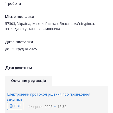
1 робота
Місце поставки
57303, Україна, Миколаївська область, м.Снігурівка,
заклади та установи замовника
Дата поставки
до
30 грудня 2025
Документи
Остання редакція
Електронний протокол рішення про проведення
закупівлі
PDF
description
4 червня 2025
15:32