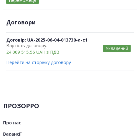
Переможець
Договори
Договір: UA-2025-06-04-013730-a-c1
Вартість договору:
Укладений
24 009 515,56
UAH
з ПДВ
Перейти на сторінку договору
ПРОЗОРРО
Про нас
Вакансії