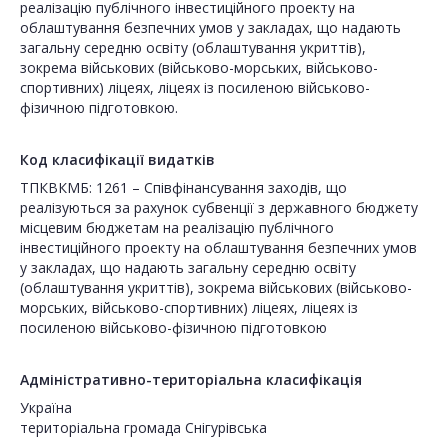
реалізацію публічного інвестиційного проекту на
облаштування безпечних умов у закладах, що надають
загальну середню освіту (облаштування укриттів),
зокрема військових (військово-морських, військово-
спортивних) ліцеях, ліцеях із посиленою військово-
фізичною підготовкою.
Код класифікації видатків
ТПКВКМБ: 1261 – Співфінансування заходів, що
реалізуються за рахунок субвенції з державного бюджету
місцевим бюджетам на реалізацію публічного
інвестиційного проекту на облаштування безпечних умов
у закладах, що надають загальну середню освіту
(облаштування укриттів), зокрема військових (військово-
морських, військово-спортивних) ліцеях, ліцеях із
посиленою військово-фізичною підготовкою
Адміністративно-територіальна класифікація
Україна
територіальна громада Снігурівська