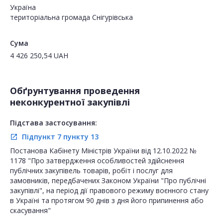
Україна
територіальна громада Снігурівська
Сума
4 426 250,54
UAH
Обґрунтування проведення
неконкурентної закупівлі
Підстава застосування:
Підпункт 7 пункту 13
open_in_new
Постанова Кабінету Міністрів України від 12.10.2022 №
1178 "Про затвердження особливостей здійснення
публічних закупівель товарів, робіт і послуг для
замовників, передбачених Законом України "Про публічні
закупівлі", на період дії правового режиму воєнного стану
в Україні та протягом 90 днів з дня його припинення або
скасування"