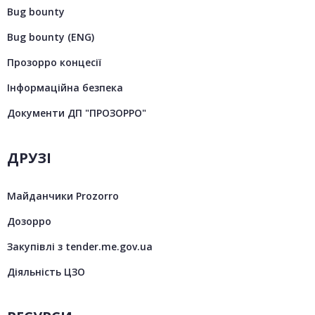
Bug bounty
Bug bounty (ENG)
Прозорро концесії
Інформаційна безпека
Документи ДП "ПРОЗОРРО"
ДРУЗІ
Майданчики Prozorro
Дозорро
Закупівлі з tender.me.gov.ua
Діяльність ЦЗО