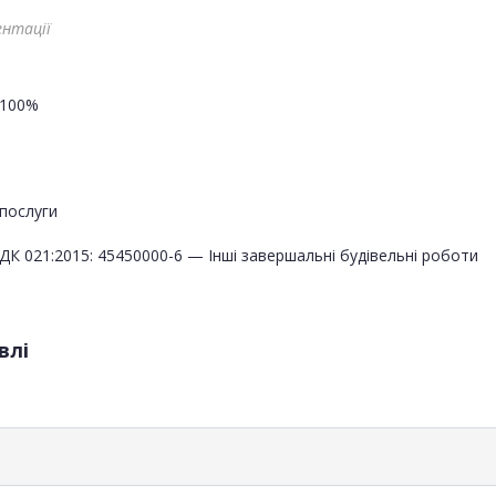
ентації
100%
послуги
ДК 021:2015: 45450000-6 — Інші завершальні будівельні роботи
влі