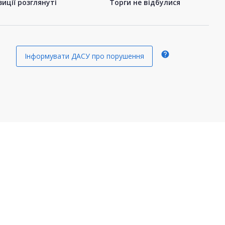
иції розглянуті
Торги не відбулися
help
Інформувати ДАСУ про порушення