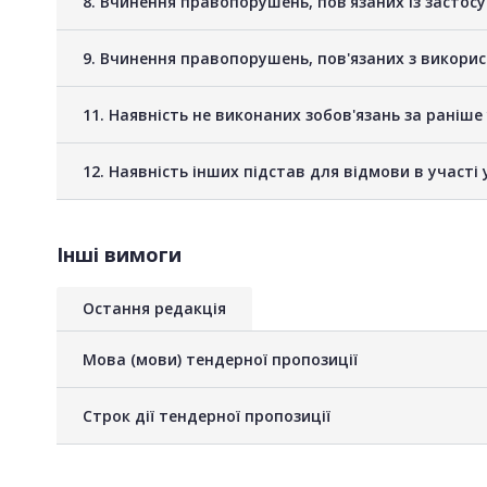
8. Вчинення правопорушень, повʼязаних із застос
9. Вчинення правопорушень, пов'язаних з викори
11. Наявність не виконаних зобов'язань за раніш
12. Наявність інших підстав для відмови в участі 
Інші вимоги
Остання редакція
Мова (мови) тендерної пропозиції
Строк дії тендерної пропозиції