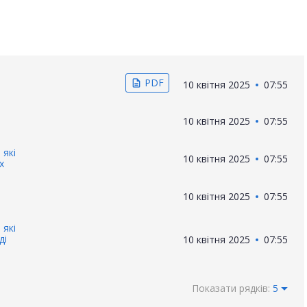
PDF
description
10 квітня 2025
07:55
10 квітня 2025
07:55
 які
10 квітня 2025
07:55
x
10 квітня 2025
07:55
 які
ді
10 квітня 2025
07:55
Показати рядків:
5