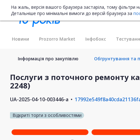
На жаль, версія вашого браузера застаріла, тому фільтри 
Детальніше про мінімальні вимоги до версій браузера за
по
Новини
Prozorro Market
Інфобокс
Тестуванн
Інформація про закупівлю
Обгрунтування та п
Послуги з поточного ремонту к
2248)
UA-2025-04-10-003446-a
17992e549f8a40cda21136f
Відкриті торги з особливостями