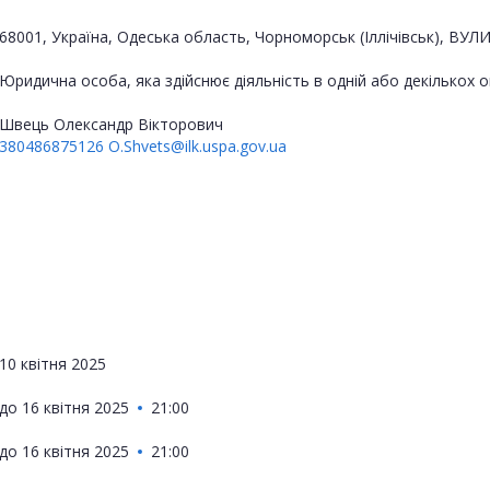
68001, Україна, Одеська область, Чорноморськ (Іллічівськ), ВУЛ
Юридична особа, яка здійснює діяльність в одній або декількох
Швець Олександр Вікторович
380486875126
O.Shvets@ilk.uspa.gov.ua
10 квітня 2025
до
16 квітня 2025
21:00
до
16 квітня 2025
21:00