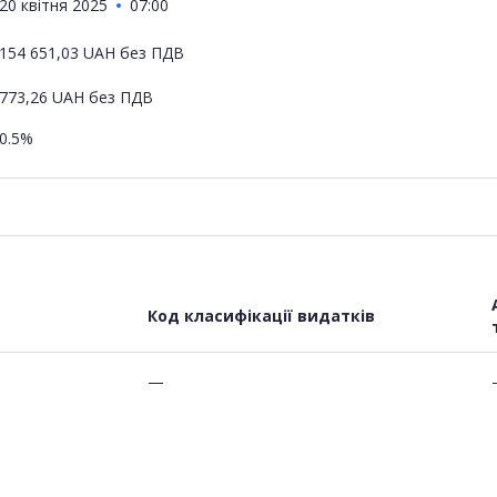
20 квітня 2025
07:00
154 651,03
UAH
без ПДВ
773,26
UAH
без ПДВ
0.5%
Код класифікації видатків
—