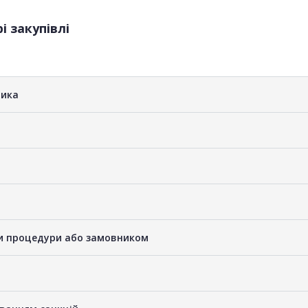
і закупівлі
ника
ами процедури або замовником