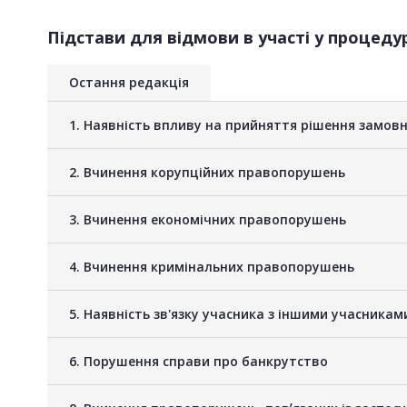
Підстави для відмови в участі у процедур
Остання редакція
1. Наявність впливу на прийняття рішення замов
2. Вчинення корупційних правопорушень
3. Вчинення економічних правопорушень
4. Вчинення кримінальних правопорушень
5. Наявність зв'язку учасника з іншими учасник
6. Порушення справи про банкрутство