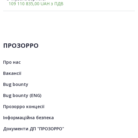
109 110 835,00
UAH
з ПДВ
ПРОЗОРРО
Про нас
Вакансії
Bug bounty
Bug bounty (ENG)
Прозорро концесії
Інформаційна безпека
Документи ДП "ПРОЗОРРО"