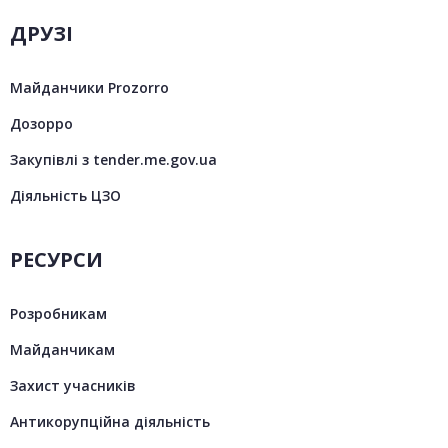
ДРУЗІ
Майданчики Prozorro
Дозорро
Закупівлі з tender.me.gov.ua
Діяльність ЦЗО
РЕСУРСИ
Розробникам
Майданчикам
Захист учасників
Антикорупційна діяльність