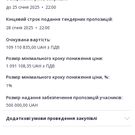
до
25 січня 2025
22:00
Кінцевий строк подання тендерних пропозицій:
28 січня 2025
22:00
Очікувана вартість:
109 110 835,00
UAH
з ПДВ
Розмір мінімального кроку пониження ціни:
1 091 108,35
UAH
з ПДВ
Розмір мінімального кроку пониження ціни, %:
1%
Розмір надання забезпечення пропозицій учасників:
500 000,00
UAH
Додаткові умови проведення закупівлі