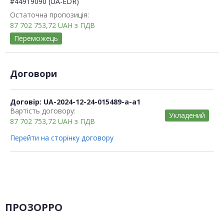
#44919090 (UA-EDR)
Остаточна пропозиція:
87 702 753,72
UAH
з ПДВ
Переможець
Договори
Договір: UA-2024-12-24-015489-a-a1
Вартість договору:
Укладений
87 702 753,72
UAH
з ПДВ
Перейти на сторінку договору
ПРОЗОРРО