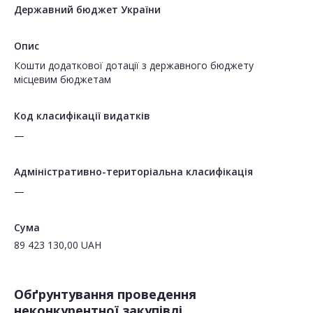
Державний бюджет України
Опис
Кошти додаткової дотації з державного бюджету
місцевим бюджетам
Код класифікації видатків
—
Адміністративно-територіальна класифікація
—
Сума
89 423 130,00
UAH
Обґрунтування проведення
неконкурентної закупівлі