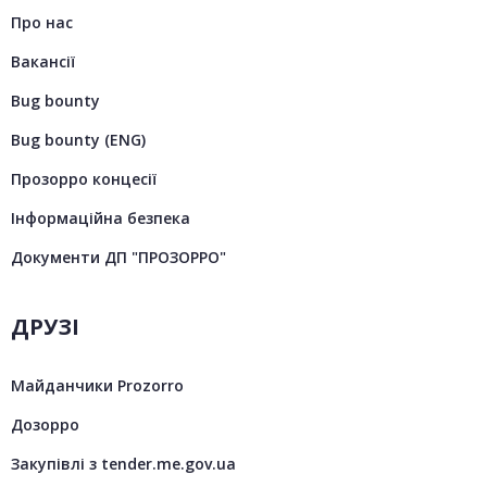
Про нас
Вакансії
Bug bounty
Bug bounty (ENG)
Прозорро концесії
Інформаційна безпека
Документи ДП "ПРОЗОРРО"
ДРУЗІ
Майданчики Prozorro
Дозорро
Закупівлі з tender.me.gov.ua