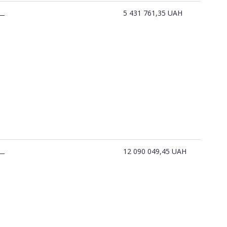
5 431 761,35
UAH
—
12 090 049,45
UAH
—