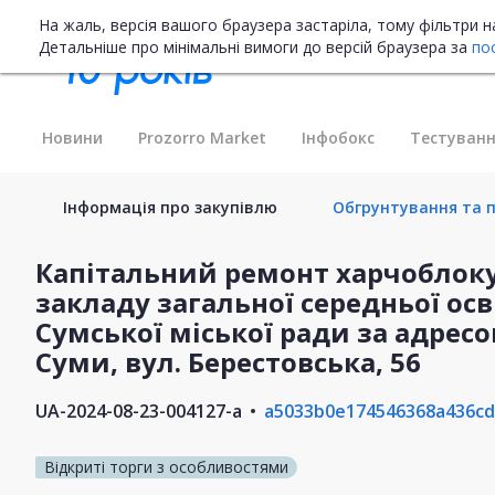
На жаль, версія вашого браузера застаріла, тому фільтри 
Детальніше про мінімальні вимоги до версій браузера за
по
Новини
Prozorro Market
Інфобокс
Тестуванн
Інформація про закупівлю
Обгрунтування та п
Капітальний ремонт харчоблоку
закладу загальної середньої осві
Сумської міської ради за адресо
Суми, вул. Берестовська, 56
UA-2024-08-23-004127-a
a5033b0e174546368a436cd
Відкриті торги з особливостями