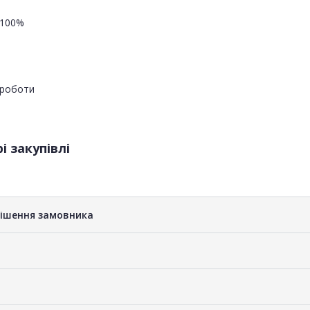
100%
роботи
і закупівлі
рішення замовника