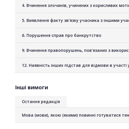
4. Вчинення злочинів, учинених з корисливих мот
5. Виявлення факту зв'язку учасника з іншими у
6. Порушення справ про банкрутство
9. Вчинення правопорушень, пов'язаних з викори
12. Наявність інших підстав для відмови в участі 
Інші вимоги
Остання редакція
Мова (мови), якою (якими) повинні готуватися тен