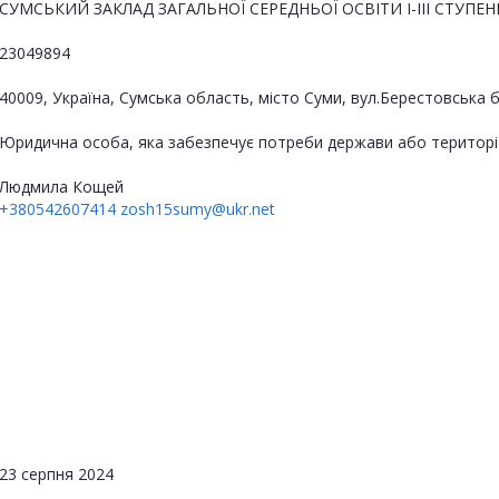
СУМСЬКИЙ ЗАКЛАД ЗАГАЛЬНОЇ СЕРЕДНЬОЇ ОСВІТИ І-ІІІ СТУПЕ
23049894
40009, Україна, Сумська область, місто Суми, вул.Берестовська 
Юридична особа, яка забезпечує потреби держави або територі
Людмила Кощей
+380542607414
zosh15sumy@ukr.net
23 серпня 2024