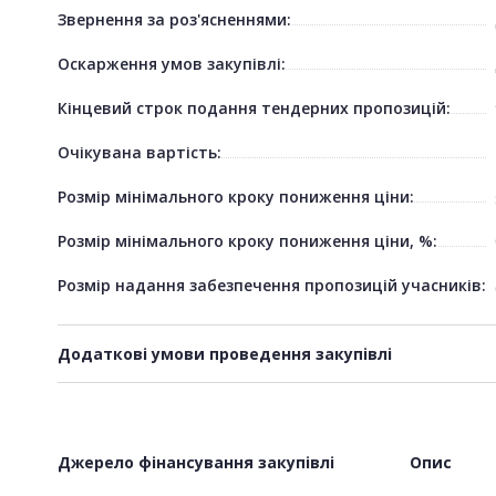
Звернення за роз'ясненнями:
Оскарження умов закупівлі:
Кінцевий строк подання тендерних пропозицій:
Очікувана вартість:
Розмір мінімального кроку пониження ціни:
Розмір мінімального кроку пониження ціни, %:
Розмір надання забезпечення пропозицій учасників:
Додаткові умови проведення закупівлі
Джерело фінансування закупівлі
Опис