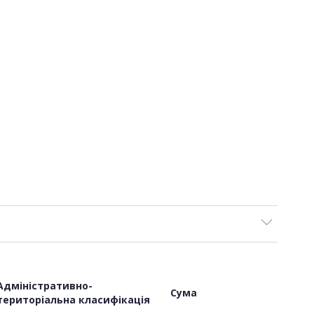
Адміністративно-
Сума
територіальна класифікація