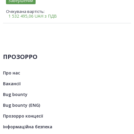
Завершений
Очікувана вартість:
1 532 495,06
UAH
з ПДВ
ПРОЗОРРО
Про нас
Вакансії
Bug bounty
Bug bounty (ENG)
Прозорро концесії
Інформаційна безпека