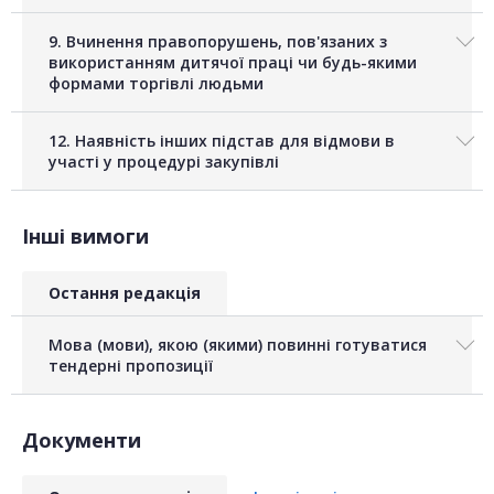
9. Вчинення правопорушень, пов'язаних з
використанням дитячої праці чи будь-якими
формами торгівлі людьми
12. Наявність інших підстав для відмови в
участі у процедурі закупівлі
Інші вимоги
Остання редакція
Мова (мови), якою (якими) повинні готуватися
тендерні пропозиції
Документи