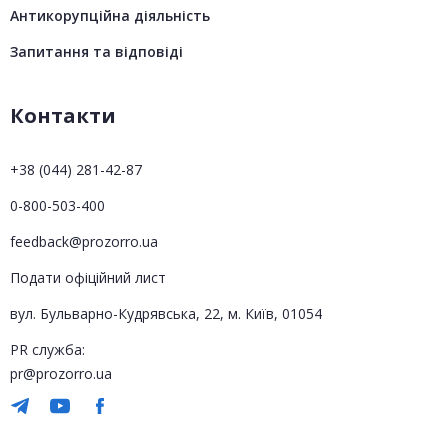
Антикорупційна діяльність
Запитання та відповіді
Контакти
+38 (044) 281-42-87
0-800-503-400
feedback@prozorro.ua
Подати офіційний лист
вул. Бульварно-Кудрявська, 22, м. Київ, 01054
PR служба:
pr@prozorro.ua