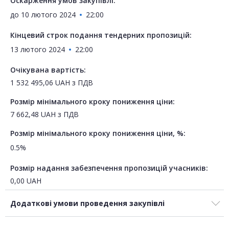
Оскарження умов закупівлі:
до
10 лютого 2024
22:00
Кінцевий строк подання тендерних пропозицій:
13 лютого 2024
22:00
Очікувана вартість:
1 532 495,06
UAH
з ПДВ
Розмір мінімального кроку пониження ціни:
7 662,48
UAH
з ПДВ
Розмір мінімального кроку пониження ціни, %:
0.5%
Розмір надання забезпечення пропозицій учасників:
0,00
UAH
Додаткові умови проведення закупівлі