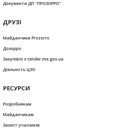
Документи ДП "ПРОЗОРРО"
ДРУЗІ
Майданчики Prozorro
Дозорро
Закупівлі з tender.me.gov.ua
Діяльність ЦЗО
РЕСУРСИ
Розробникам
Майданчикам
Захист учасників