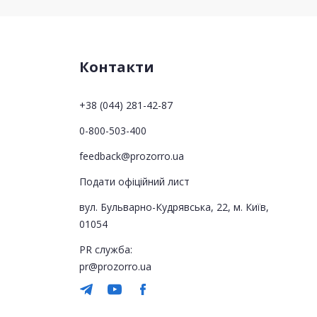
Контакти
+38 (044) 281-42-87
0-800-503-400
feedback@prozorro.ua
Подати офіційний лист
вул. Бульварно-Кудрявська, 22, м. Київ,
01054
PR служба:
pr@prozorro.ua