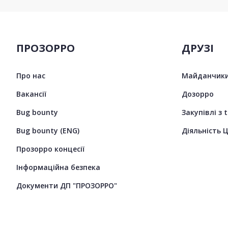
ПРОЗОРРО
ДРУЗІ
Про нас
Майданчики
Вакансії
Дозорро
Bug bounty
Закупівлі з 
Bug bounty (ENG)
Діяльність 
Прозорро концесії
Інформаційна безпека
Документи ДП "ПРОЗОРРО"