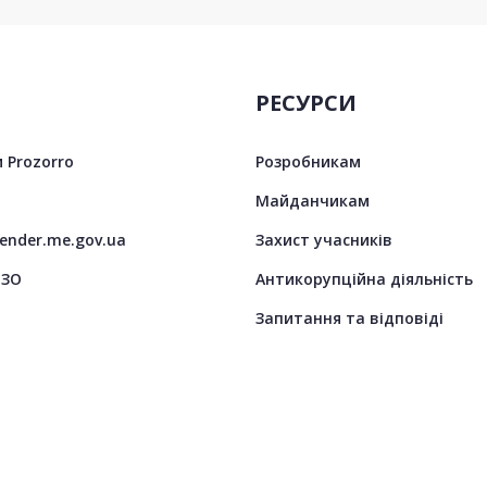
РЕСУРСИ
 Prozorro
Розробникам
Майданчикам
tender.me.gov.ua
Захист учасників
ЦЗО
Антикорупційна діяльність
Запитання та відповіді