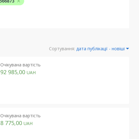
0566873
Сортування:
дата публікації - новіші
Очікувана вартість
92 985,00
UAH
Очікувана вартість
8 775,00
UAH