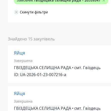
Замовник
гвіздецька селищна рада - 20539347
Скинути фільтри
Знайдено 15 закупівель
Яйця
Завершена
ГВІЗДЕЦЬКА СЕЛИЩНА РАДА • смт. Гвіздець
ID: UA-2026-01-23-007216-a
Яйця
Завершена
ГВІЗДЕЦЬКА СЕЛИЩНА РАДА • смт. Гвіздець