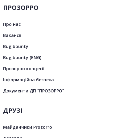
ПРОЗОРРО
Про нас
Вакансії
Bug bounty
Bug bounty (ENG)
Прозорро концесії
Інформаційна безпека
Документи ДП "ПРОЗОРРО"
ДРУЗІ
Майданчики Prozorro