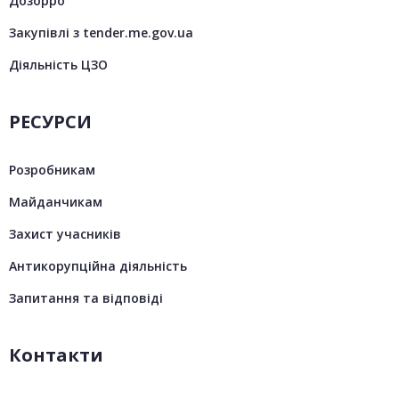
Дозорро
Закупівлі з tender.me.gov.ua
Діяльність ЦЗО
РЕСУРСИ
Розробникам
Майданчикам
Захист учасників
Антикорупційна діяльність
Запитання та відповіді
Контакти