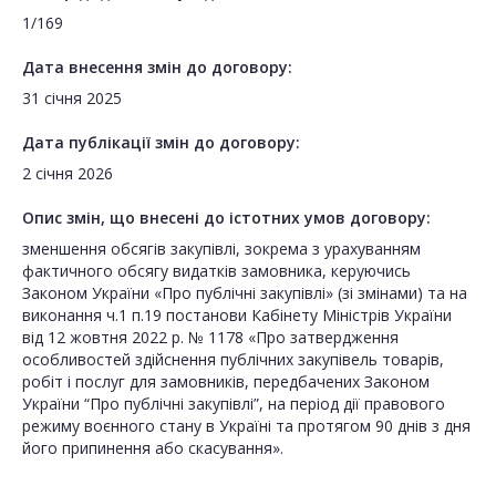
1/169
Дата внесення змін до договору:
31 січня 2025
Дата публікації змін до договору:
2 січня 2026
Опис змін, що внесені до істотних умов договору:
зменшення обсягів закупівлі, зокрема з урахуванням
фактичного обсягу видатків замовника, керуючись
Законом України «Про публічні закупівлі» (зі змінами) та на
виконання ч.1 п.19 постанови Кабінету Міністрів України
від 12 жовтня 2022 р. № 1178 «Про затвердження
особливостей здійснення публічних закупівель товарів,
робіт і послуг для замовників, передбачених Законом
України “Про публічні закупівлі”, на період дії правового
режиму воєнного стану в Україні та протягом 90 днів з дня
його припинення або скасування».