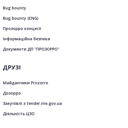
Bug bounty
Bug bounty (ENG)
Прозорро концесії
Інформаційна безпека
Документи ДП "ПРОЗОРРО"
ДРУЗІ
Майданчики Prozorro
Дозорро
Закупівлі з tender.me.gov.ua
Діяльність ЦЗО