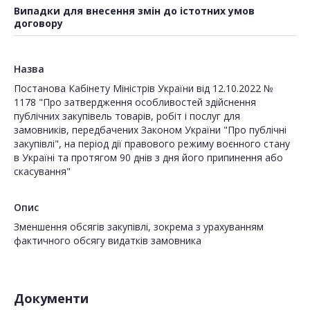
Випадки для внесення змін до істотних умов
договору
Назва
Постанова Кабінету Міністрів України від 12.10.2022 №
1178 "Про затвердження особливостей здійснення
публічних закупівель товарів, робіт і послуг для
замовників, передбачених Законом України "Про публічні
закупівлі", на період дії правового режиму воєнного стану
в Україні та протягом 90 днів з дня його припинення або
скасування"
Опис
Зменшення обсягів закупівлі, зокрема з урахуванням
фактичного обсягу видатків замовника
Документи