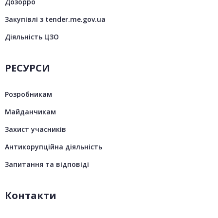
Дозорро
Закупівлі з tender.me.gov.ua
Діяльність ЦЗО
РЕСУРСИ
Розробникам
Майданчикам
Захист учасників
Антикорупційна діяльність
Запитання та відповіді
Контакти