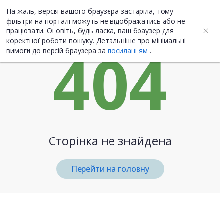
На жаль, версія вашого браузера застаріла, тому
UA
ENG
фільтри на порталі можуть не відображатись або не
працювати. Оновіть, будь ласка, ваш браузер для
коректної роботи пошуку. Детальніше про мінімальні
404
вимоги до версій браузера за
посиланням
.
Сторінка не знайдена
Перейти на головну