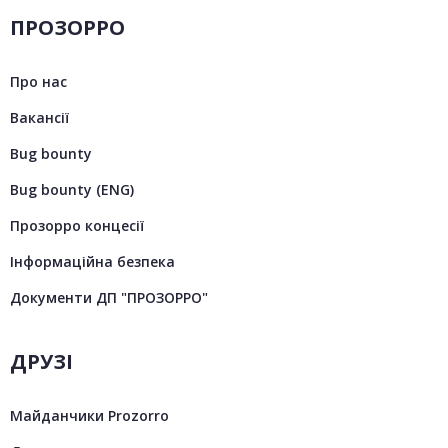
ПРОЗОРРО
Про нас
Вакансії
Bug bounty
Bug bounty (ENG)
Прозорро концесії
Інформаційна безпека
Документи ДП "ПРОЗОРРО"
ДРУЗІ
Майданчики Prozorro