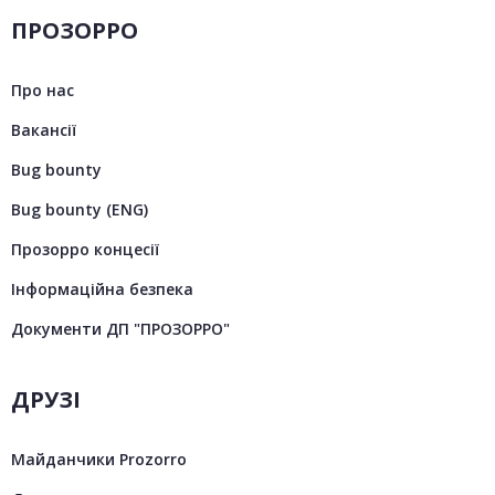
ПРОЗОРРО
Про нас
Вакансії
Bug bounty
Bug bounty (ENG)
Прозорро концесії
Інформаційна безпека
Документи ДП "ПРОЗОРРО"
ДРУЗІ
Майданчики Prozorro