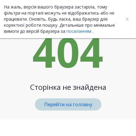
На жаль, версія вашого браузера застаріла, тому
UA
ENG
фільтри на порталі можуть не відображатись або не
працювати. Оновіть, будь ласка, ваш браузер для
коректної роботи пошуку. Детальніше про мінімальні
404
вимоги до версій браузера за
посиланням
.
Сторінка не знайдена
Перейти на головну