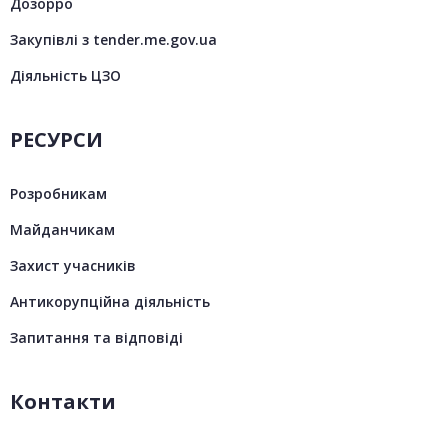
Дозорро
Закупівлі з tender.me.gov.ua
Діяльність ЦЗО
РЕСУРСИ
Розробникам
Майданчикам
Захист учасників
Антикорупційна діяльність
Запитання та відповіді
Контакти