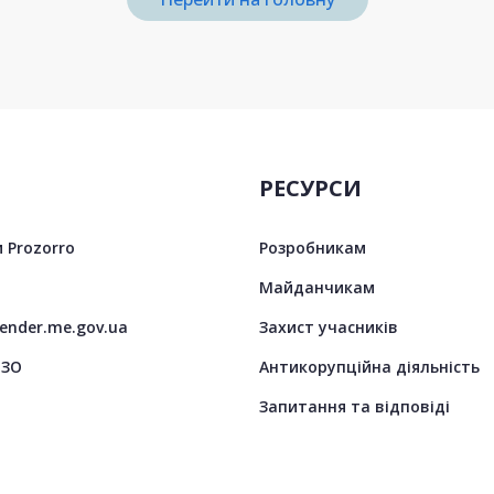
РЕСУРСИ
 Prozorro
Розробникам
Майданчикам
tender.me.gov.ua
Захист учасників
ЦЗО
Антикорупційна діяльність
Запитання та відповіді