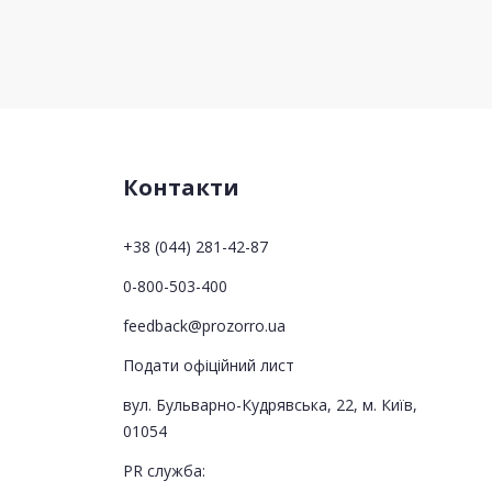
Контакти
+38 (044) 281-42-87
0-800-503-400
feedback@prozorro.ua
Подати офіційний лист
вул. Бульварно-Кудрявська, 22, м. Київ,
01054
PR служба: