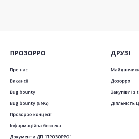
ПРОЗОРРО
ДРУЗІ
Про нас
Майданчики
Вакансії
Дозорро
Bug bounty
Закупівлі з 
Bug bounty (ENG)
Діяльність 
Прозорро концесії
Інформаційна безпека
Документи ДП "ПРОЗОРРО"