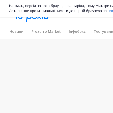
На жаль, версія вашого браузера застаріла, тому фільтри 
Детальніше про мінімальні вимоги до версій браузера за
по
Новини
Prozorro Market
Інфобокс
Тестуванн