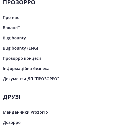
ПРОЗОРРО
Про нас
Вакансії
Bug bounty
Bug bounty (ENG)
Прозорро концесії
Інформаційна безпека
Документи ДП "ПРОЗОРРО"
ДРУЗІ
Майданчики Prozorro
Дозорро