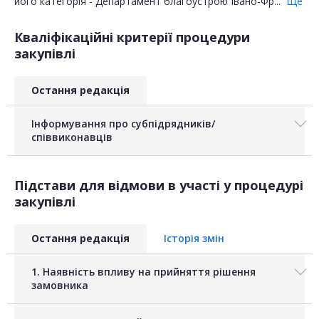
його категорія - Департамент благоустрою Івано-Фр...
Ще
Кваліфікаційні критерії процедури
закупівлі
Остання редакція
Інформування про субпідрядників/
співвиконавців
Підстави для відмови в участі у процедурі
закупівлі
Остання редакція
Історія змін
1. Наявність впливу на прийняття рішення
замовника