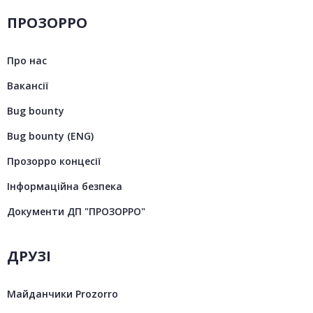
ПРОЗОРРО
Про нас
Вакансії
Bug bounty
Bug bounty (ENG)
Прозорро концесії
Інформаційна безпека
Документи ДП "ПРОЗОРРО"
ДРУЗІ
Майданчики Prozorro