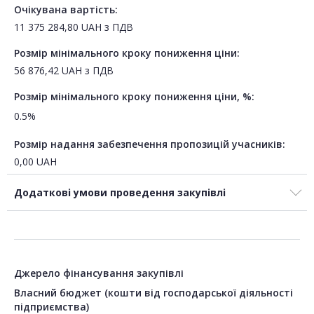
Очікувана вартість:
11 375 284,80
UAH
з ПДВ
Розмір мінімального кроку пониження ціни:
56 876,42
UAH
з ПДВ
Розмір мінімального кроку пониження ціни, %:
0.5%
Розмір надання забезпечення пропозицій учасників:
0,00
UAH
Додаткові умови проведення закупівлі
Джерело фінансування закупівлі
Власний бюджет (кошти від господарської діяльності
підприємства)