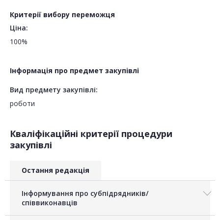
Критерії вибору переможця
Ціна:
100%
Інформація про предмет закупівлі
Вид предмету закупівлі:
роботи
Кваліфікаційні критерії процедури
закупівлі
Остання редакція
Інформування про субпідрядників/
співвиконавців