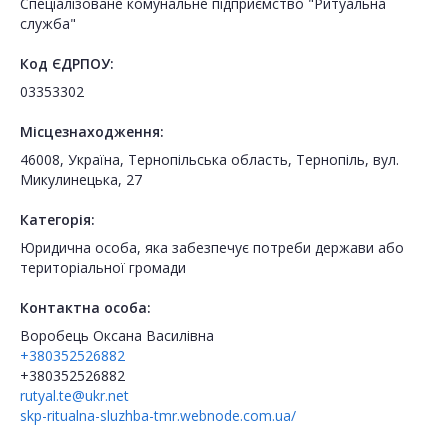
Спеціалізоване комунальне підприємство "Ритуальна
служба"
Код ЄДРПОУ:
03353302
Місцезнаходження:
46008, Україна, Тернопільська область, Тернопіль, вул.
Микулинецька, 27
Категорія:
Юридична особа, яка забезпечує потреби держави або
територіальної громади
Контактна особа:
Воробець Оксана Василівна
+380352526882
+380352526882
rutyal.te@ukr.net
skp-ritualna-sluzhba-tmr.webnode.com.ua/