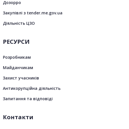
Дозорро
Закупівлі з tender.me.gov.ua
Діяльність ЦЗО
РЕСУРСИ
Розробникам
Майданчикам
Захист учасників
Антикорупційна діяльність
Запитання та відповіді
Контакти