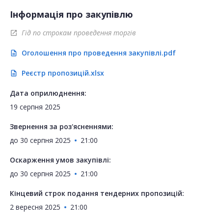
Інформація про закупівлю
Гід по строкам проведення торгів
open_in_new
Оголошення про проведення закупівлі.pdf
description
Реєстр пропозицій.xlsx
description
Дата оприлюднення:
19 серпня 2025
Звернення за роз'ясненнями:
до
30 серпня 2025
21:00
Оскарження умов закупівлі:
до
30 серпня 2025
21:00
Кінцевий строк подання тендерних пропозицій:
2 вересня 2025
21:00