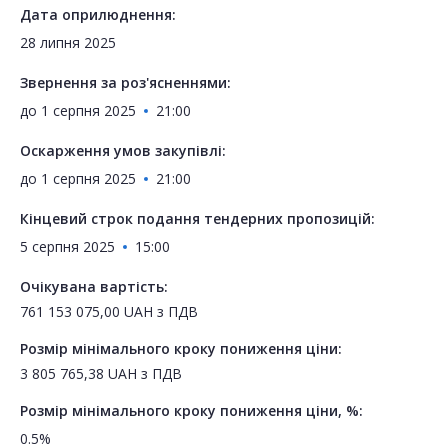
Дата оприлюднення:
28 липня 2025
Звернення за роз'ясненнями:
до
1 серпня 2025
21:00
Оскарження умов закупівлі:
до
1 серпня 2025
21:00
Кінцевий строк подання тендерних пропозицій:
5 серпня 2025
15:00
Очікувана вартість:
761 153 075,00
UAH
з ПДВ
Розмір мінімального кроку пониження ціни:
3 805 765,38
UAH
з ПДВ
Розмір мінімального кроку пониження ціни, %:
0.5%