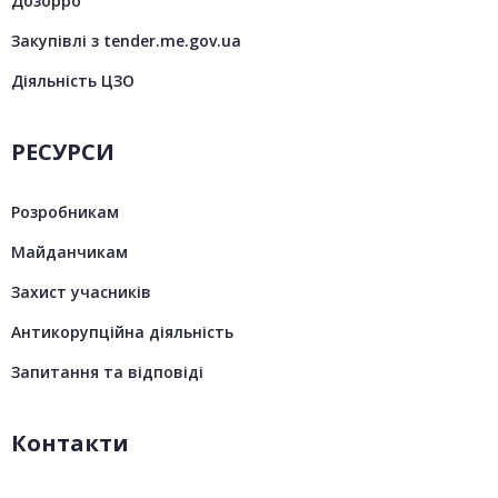
Дозорро
Закупівлі з tender.me.gov.ua
Діяльність ЦЗО
РЕСУРСИ
Розробникам
Майданчикам
Захист учасників
Антикорупційна діяльність
Запитання та відповіді
Контакти