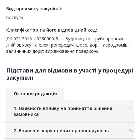
Вид предмету закупівлі:
послуги
Класифікатор та його відповідний код:
ДК 021:2015: 45230000-8 — Будівництво трубопроводів,
ліній зв’язку та електропередач, шосе, доріг, аеродромів і
залізничних доріг; вирівнювання поверхонь
Підстави для відмови в участі у процедурі
закупівлі
Остання редакція
1. Наявність впливу на прийняття рішення
замовника
2. Вчинення корупційних правопорушень