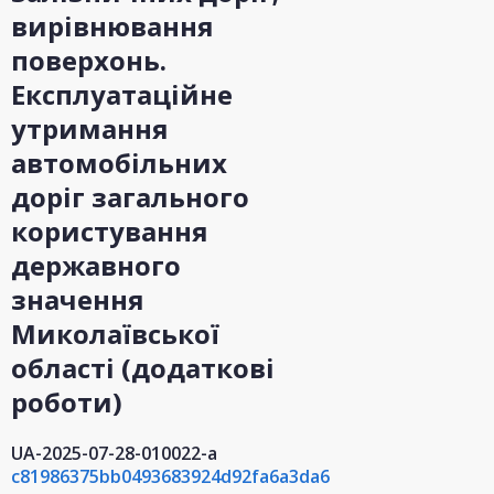
вирівнювання
поверхонь.
Експлуатаційне
утримання
автомобільних
доріг загального
користування
державного
значення
Миколаївської
області (додаткові
роботи)
UA-2025-07-28-010022-a
c81986375bb0493683924d92fa6a3da6