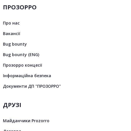
ПРОЗОРРО
Про нас
Вакансії
Bug bounty
Bug bounty (ENG)
Прозорро концесії
Інформаційна безпека
Документи ДП "ПРОЗОРРО"
ДРУЗІ
Майданчики Prozorro