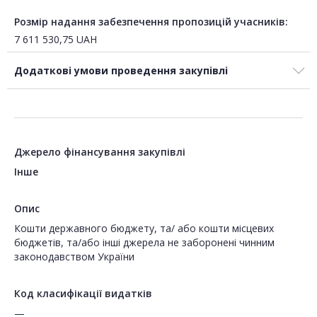
Розмір надання забезпечення пропозицій учасників:
7 611 530,75
UAH
Додаткові умови проведення закупівлі
Джерело фінансування закупівлі
Інше
Опис
Кошти державного бюджету, та/ або кошти місцевих
бюджетів, та/або інші джерела не заборонені чинним
законодавством України
Код класифікації видатків
—