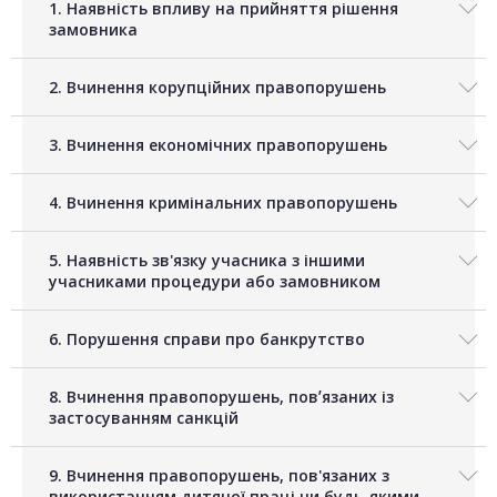
1. Наявність впливу на прийняття рішення
замовника
2. Вчинення корупційних правопорушень
3. Вчинення економічних правопорушень
4. Вчинення кримінальних правопорушень
5. Наявність зв'язку учасника з іншими
учасниками процедури або замовником
6. Порушення справи про банкрутство
8. Вчинення правопорушень, повʼязаних із
застосуванням санкцій
9. Вчинення правопорушень, пов'язаних з
використанням дитячої праці чи будь-якими