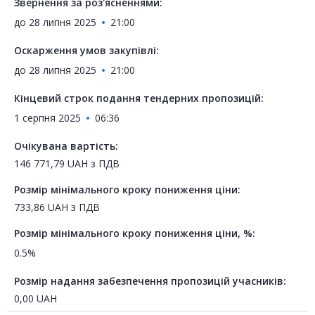
Звернення за роз'ясненнями:
до
28 липня 2025
21:00
Оскарження умов закупівлі:
до
28 липня 2025
21:00
Кінцевий строк подання тендерних пропозицій:
1 серпня 2025
06:36
Очікувана вартість:
146 771,79
UAH
з ПДВ
Розмір мінімального кроку пониження ціни:
733,86
UAH
з ПДВ
Розмір мінімального кроку пониження ціни, %:
0.5%
Розмір надання забезпечення пропозицій учасників:
0,00
UAH