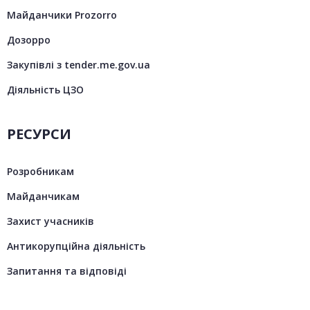
Майданчики Prozorro
Дозорро
Закупівлі з tender.me.gov.ua
Діяльність ЦЗО
РЕСУРСИ
Розробникам
Майданчикам
Захист учасників
Антикорупційна діяльність
Запитання та відповіді