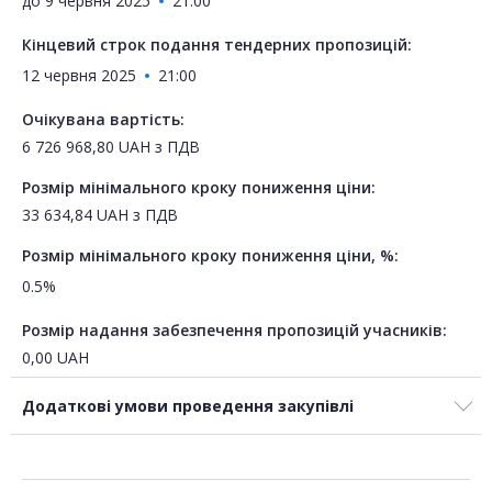
до
9 червня 2025
21:00
Кінцевий строк подання тендерних пропозицій:
12 червня 2025
21:00
Очікувана вартість:
6 726 968,80
UAH
з ПДВ
Розмір мінімального кроку пониження ціни:
33 634,84
UAH
з ПДВ
Розмір мінімального кроку пониження ціни, %:
0.5%
Розмір надання забезпечення пропозицій учасників:
0,00
UAH
Додаткові умови проведення закупівлі