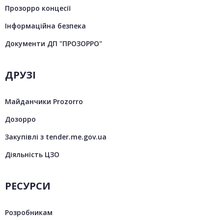
Прозорро концесії
Інформаційна безпека
Документи ДП "ПРОЗОРРО"
ДРУЗІ
Майданчики Prozorro
Дозорро
Закупівлі з tender.me.gov.ua
Діяльність ЦЗО
РЕСУРСИ
Розробникам