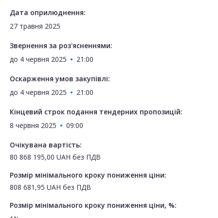
Дата оприлюднення:
27 травня 2025
Звернення за роз'ясненнями:
до
4 червня 2025
21:00
Оскарження умов закупівлі:
до
4 червня 2025
21:00
Кінцевий строк подання тендерних пропозицій:
8 червня 2025
09:00
Очікувана вартість:
80 868 195,00
UAH
без ПДВ
Розмір мінімального кроку пониження ціни:
808 681,95
UAH
без ПДВ
Розмір мінімального кроку пониження ціни, %: