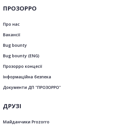
ПРОЗОРРО
Про нас
Вакансії
Bug bounty
Bug bounty (ENG)
Прозорро концесії
Інформаційна безпека
Документи ДП "ПРОЗОРРО"
ДРУЗІ
Майданчики Prozorro