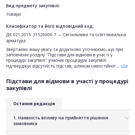
Вид предмету закупівлі:
товари
Класифікатор та його відповідний код:
ДК 021:2015: 31520000-7 — Світильники та освітлювальна
арматура
Звертаємо вашу увагу та додатково уточнюємо, що при
заповненні розділу "Підстави для відмови в участі у
процедурі закупівлі" учасник процедури закупівлі
підтверджує відсутність підстав, шляхом самостійног...
Ще
Підстави для відмови в участі у процедурі
закупівлі
Остання редакція
1. Наявність впливу на прийняття рішення
замовника