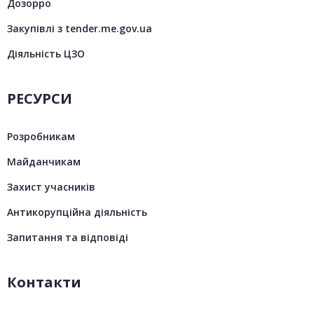
Дозорро
Закупівлі з tender.me.gov.ua
Діяльність ЦЗО
РЕСУРСИ
Розробникам
Майданчикам
Захист учасників
Антикорупційна діяльність
Запитання та відповіді
Контакти