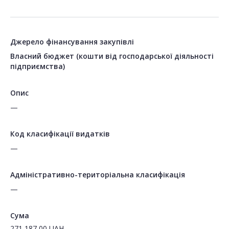
Джерело фінансування закупівлі
Власний бюджет (кошти від господарської діяльності
підприємства)
Опис
—
Код класифікації видатків
—
Адміністративно-територіальна класифікація
—
Сума
271 187,00
UAH