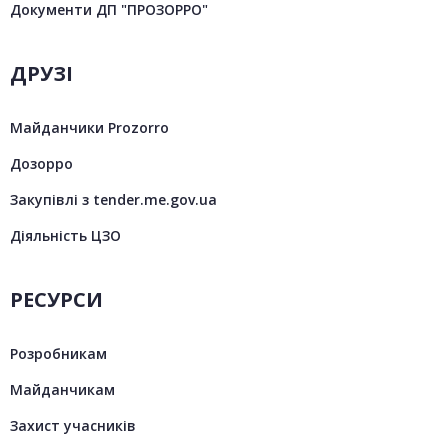
Документи ДП "ПРОЗОРРО"
ДРУЗІ
Майданчики Prozorro
Дозорро
Закупівлі з tender.me.gov.ua
Діяльність ЦЗО
РЕСУРСИ
Розробникам
Майданчикам
Захист учасників