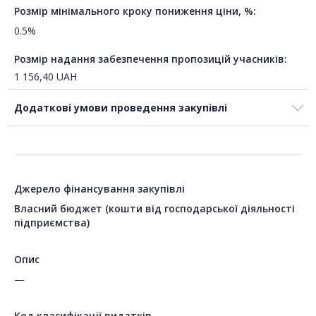
Розмір мінімального кроку пониження ціни, %:
0.5%
Розмір надання забезпечення пропозицій учасників:
1 156,40
UAH
Додаткові умови проведення закупівлі
Джерело фінансування закупівлі
Власний бюджет (кошти від господарської діяльності
підприємства)
Опис
—
Код класифікації видатків