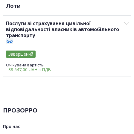
Лоти
Послуги зі страхування цивільної
відповідальності власників автомобільного
транспорту
link
Завершений
Очікувана вартість:
38 547,00
UAH
з ПДВ
ПРОЗОРРО
Про нас