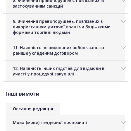
8. Вчинення правопорушень, повʼязаних із
застосуванням санкцій
9. Вчинення правопорушень, пов'язаних з
використанням дитячої праці чи будь-якими
формами торгівлі людьми
11. Наявність не виконаних зобов'язань за
раніше укладеним договором
12. Наявність інших підстав для відмови в
участі у процедурі закупівлі
Інші вимоги
Остання редакція
Мова (мови) тендерної пропозиції