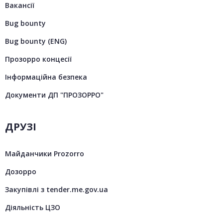
Вакансії
Bug bounty
Bug bounty (ENG)
Прозорро концесії
Інформаційна безпека
Документи ДП "ПРОЗОРРО"
ДРУЗІ
Майданчики Prozorro
Дозорро
Закупівлі з tender.me.gov.ua
Діяльність ЦЗО