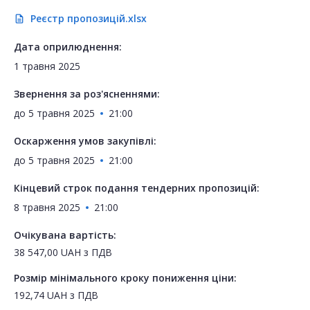
Реєстр пропозицій.xlsx
description
Дата оприлюднення:
1 травня 2025
Звернення за роз'ясненнями:
до
5 травня 2025
21:00
Оскарження умов закупівлі:
до
5 травня 2025
21:00
Кінцевий строк подання тендерних пропозицій:
8 травня 2025
21:00
Очікувана вартість:
38 547,00
UAH
з ПДВ
Розмір мінімального кроку пониження ціни:
192,74
UAH
з ПДВ