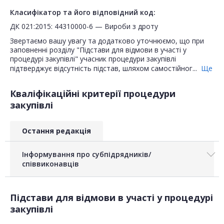
Класифікатор та його відповідний код:
ДК 021:2015: 44310000-6 — Вироби з дроту
Звертаємо вашу увагу та додатково уточнюємо, що при
заповненні розділу "Підстави для відмови в участі у
процедурі закупівлі" учасник процедури закупівлі
підтверджує відсутність підстав, шляхом самостійног...
Ще
Кваліфікаційні критерії процедури
закупівлі
Остання редакція
Інформування про субпідрядників/
співвиконавців
Підстави для відмови в участі у процедурі
закупівлі