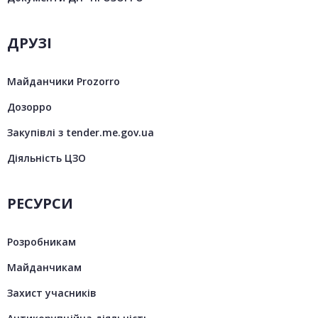
ДРУЗІ
Майданчики Prozorro
Дозорро
Закупівлі з tender.me.gov.ua
Діяльність ЦЗО
РЕСУРСИ
Розробникам
Майданчикам
Захист учасників