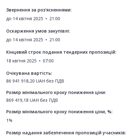
Звернення за роз'ясненнями:
до
14 квітня 2025
21:00
Оскарження умов закупівлі:
до
14 квітня 2025
21:00
Кінцевий строк подання тендерних пропозицій:
18 квітня 2025
07:00
Очікувана вартість:
86 941 918,20
UAH
без ПДВ
Розмір мінімального кроку пониження ціни:
869 419,18
UAH
без ПДВ
Розмір мінімального кроку пониження ціни, %:
1%
Розмір надання забезпечення пропозицій учасників: