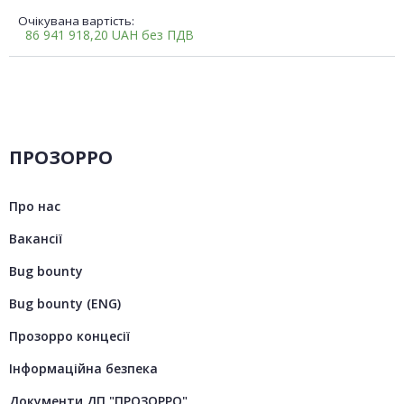
Очікувана вартість:
86 941 918,20
UAH
без ПДВ
ПРОЗОРРО
Про нас
Вакансії
Bug bounty
Bug bounty (ENG)
Прозорро концесії
Інформаційна безпека
Документи ДП "ПРОЗОРРО"