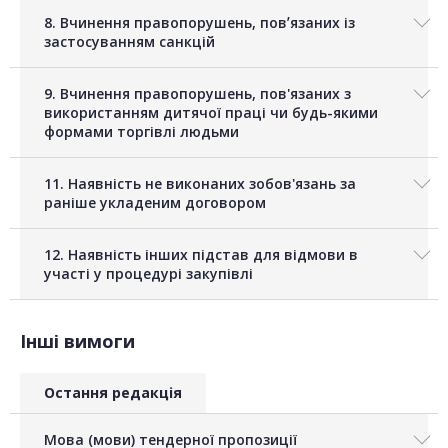
8. Вчинення правопорушень, повʼязаних із
застосуванням санкцій
9. Вчинення правопорушень, пов'язаних з
використанням дитячої праці чи будь-якими
формами торгівлі людьми
11. Наявність не виконаних зобов'язань за
раніше укладеним договором
12. Наявність інших підстав для відмови в
участі у процедурі закупівлі
Інші вимоги
Остання редакція
Мова (мови) тендерної пропозиції