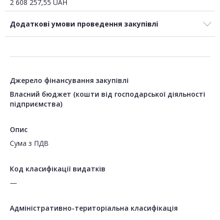
2 608 257,55
UAH
Додаткові умови проведення закупівлі
Джерело фінансування закупівлі
Власний бюджет (кошти від господарської діяльності
підприємства)
Опис
Сума з ПДВ
Код класифікації видатків
—
Адміністративно-територіальна класифікація