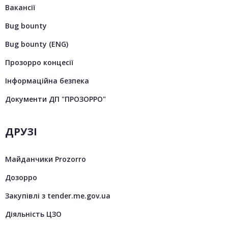
Вакансії
Bug bounty
Bug bounty (ENG)
Прозорро концесії
Інформаційна безпека
Документи ДП "ПРОЗОРРО"
ДРУЗІ
Майданчики Prozorro
Дозорро
Закупівлі з tender.me.gov.ua
Діяльність ЦЗО