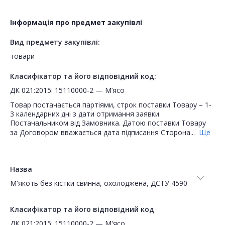
Інформація про предмет закупівлі
Вид предмету закупівлі:
товари
Класифікатор та його відповідний код:
ДК 021:2015: 15110000-2 — М’ясо
Товар постачається партіями, строк поставки Товару – 1-
3 календарних дні з дати отримання заявки
Постачальником від Замовника. Датою поставки Товару
за Договором вважається дата підписання Сторона...
Ще
Назва
М'якоть без кістки свинна, охолоджена, ДСТУ 4590
Класифікатор та його відповідний код
ДК 021:2015: 15110000-2 — М'ясо