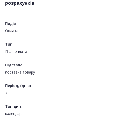
розрахунків
Подія
Оплата
Тип
Пiсляоплата
Підстава
поставка товару
Період, (днів)
7
Тип днів
календарні